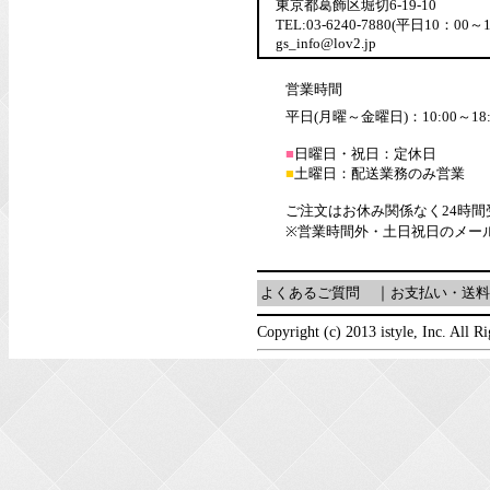
東京都葛飾区堀切6-19-10
TEL:03-6240-7880(平日10：00～
gs_info@lov2.jp
営業時間
平日(月曜～金曜日)：10:00～18:
■
日曜日・祝日：定休日
■
土曜日：配送業務のみ営業
ご注文はお休み関係なく24時
※営業時間外・土日祝日のメー
よくあるご質問
｜
お支払い・送料
Copyright (c) 2013 istyle, Inc. All R