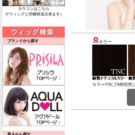
カラコンはこちら
※ウィッグと同梱発送出来ます♪
ブランドから探す
カラー
カラーTNC,TMB完売
長さから探す