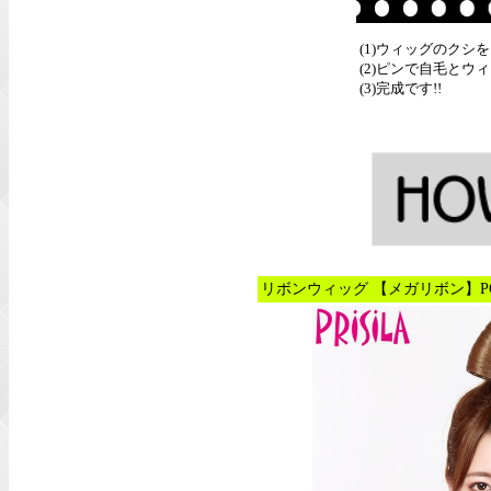
(1)ウィッグのクシ
(2)ピンで自毛とウ
(3)完成です!!
リボンウィッグ 【メガリボン】PG