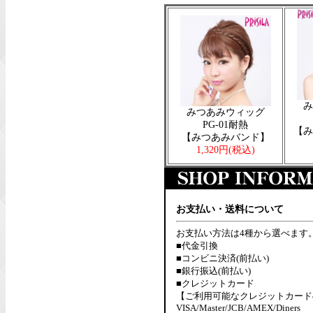
み
みつあみウィッグ
PG-01耐熱
【み
【みつあみバンド】
1,320円
(税込)
お支払い・送料について
お支払い方法は4種から選べます
■代金引換
■コンビニ決済(前払い)
■銀行振込(前払い)
■クレジットカード
【ご利用可能なクレジットカード
VISA/Master/JCB/AMEX/Diners