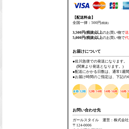
【配送料金】
全国一律：500円
(税抜)
3,500円(税抜)以上
のお買い物で
送
5,000円(税抜)以上
のお買い物で
代
お届けについて
●佐川急便での発送になります。
(関東より発送となります。)
●配送にかかる日数は、通常1週
●お届け時間のご指定は、下記の
お問い合わせ先
ガールスタイル 運営：株式会社
〒124-0006