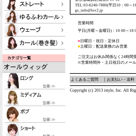
TEL:03-6240-7880(平日10：00～1
gs_info@lov2.jp
営業時間
平日(月曜～金曜日)：10:00～18:
■
日曜日・祝日：定休日
■
土曜日：配送業務のみ営業
ご注文はお休み関係なく24時間
カテゴリ一覧
※営業時間外・土日祝日のメー
よくあるご質問
｜
お支払い・送料
Copyright (c) 2013 istyle, Inc. All Ri