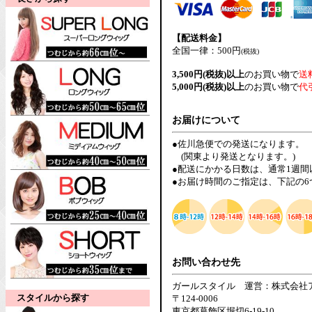
【配送料金】
全国一律：500円
(税抜)
3,500円(税抜)以上
のお買い物で
送
5,000円(税抜)以上
のお買い物で
代
お届けについて
●佐川急便での発送になります。
(関東より発送となります。)
●配送にかかる日数は、通常1週
●お届け時間のご指定は、下記の
お問い合わせ先
ガールスタイル 運営：株式会社
スタイルから探す
〒124-0006
東京都葛飾区堀切6-19-10