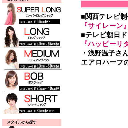
■関西テレビ
『サイレーン
■テレビ朝日
『ハッピーリ
・浅野温子さ
エアロハーフの
スタイルから探す