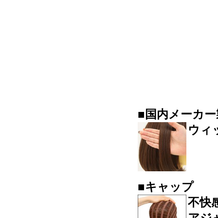
■
国内メーカー
ウィ
■キャップ
不快
アジ