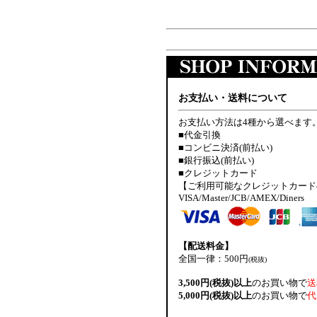
お支払い・送料について
お支払い方法は4種から選べます
■代金引換
■コンビニ決済(前払い)
■銀行振込(前払い)
■クレジットカード
【ご利用可能なクレジットカード
VISA/Master/JCB/AMEX/Diners
【配送料金】
全国一律：500円
(税抜)
3,500円(税抜)以上
のお買い物で
送
5,000円(税抜)以上
のお買い物で
代