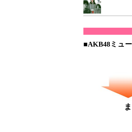
■AKB48ミュ
ま