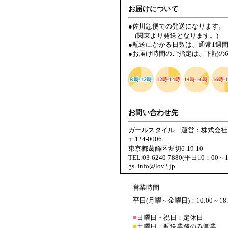
お届けについて
●佐川急便での発送になります。
(関東より発送となります。)
●配送にかかる日数は、通常1週
●お届け時間のご指定は、下記の
お問い合わせ先
ガールスタイル 運営：株式会社
〒124-0006
東京都葛飾区堀切6-19-10
TEL:03-6240-7880(平日10：00～
gs_info@lov2.jp
営業時間
平日(月曜～金曜日)：10:00～18:
■
日曜日・祝日：定休日
■
土曜日：配送業務のみ営業