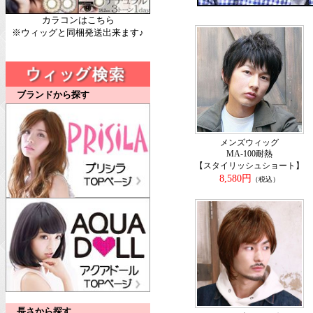
カラコンはこちら
※ウィッグと同梱発送出来ます♪
ブランドから探す
メンズウィッグ
MA-100耐熱
【スタイリッシュショート】
8,580円
（税込）
長さから探す