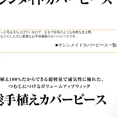
わっと毛を立ち上げているので、まるで自毛のような自然な生え際。
になりだした方に最適なお手頃価格のカバーピースです。
■マシンメイドカバーピース一覧