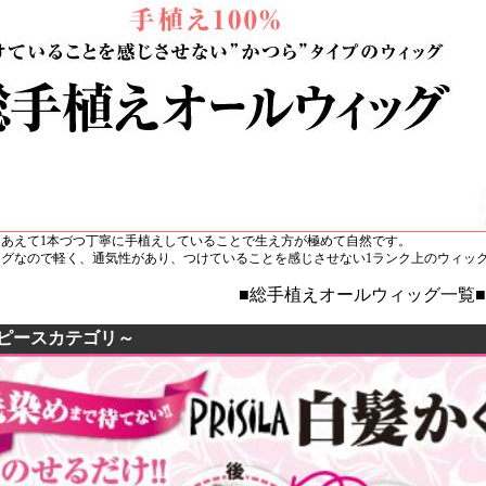
をあえて1本づつ丁寧に手植えしていることで生え方が極めて自然です。
ッグなので軽く、通気性があり、つけていることを感じさせない1ランク上のウィッ
■総手植えオールウィッグ一覧■
ピースカテゴリ～