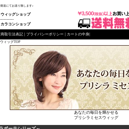
梱発送にてお送り致します♪
ウィッグショップ
----------
カラコンショップ
定商取引法表記
|
プライバシーポリシー
|
カートの中身
|
ウィッグTOP
あなたの毎日を輝かせる
プリシラミセスウィッグ
ラボーテシリーズ～