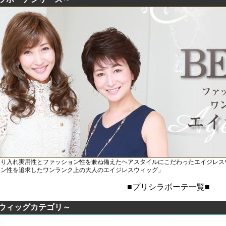
取り入れ実用性とファッション性を兼ね備えたヘアスタイルにこだわったエイジレス
ョン性を追求したワンランク上の大人のエイジレスウィッグ」
■プリシラボーテ一覧■
ウィッグカテゴリ～