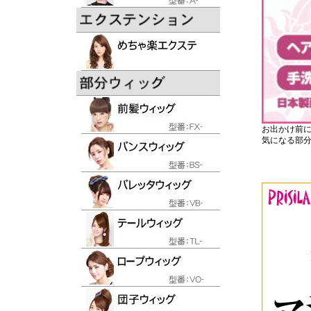
お出かけ前
気になる部