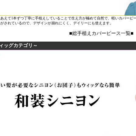
をあえて1本ずつ丁寧に手植えしていることで生え方が極めて自然で、軽いカバーピ
工がされているので、デザインが崩れにくく、デイリーにも使えます。
■総手植えカバーピース一覧■
ィッグカテゴリ～