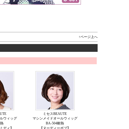
↑ページ上へ
UTE
ミセスBEAUTE
ルウィッグ
マシンメイドオールウィッグ
耐熱
BA-504耐熱
ミディ】
【ヌーディーボブ】