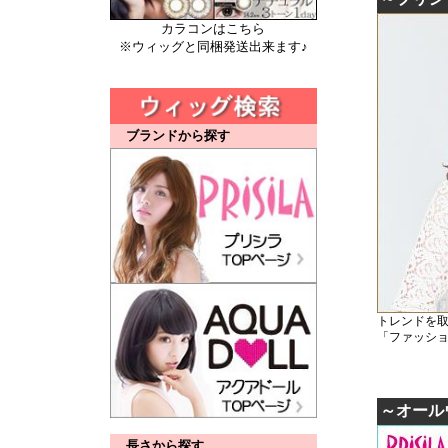
カラコンはこちら
※ウィッグと同梱発送出来ます♪
ブランドから探す
トレンドを
「ファッシ
～オール
長さから探す