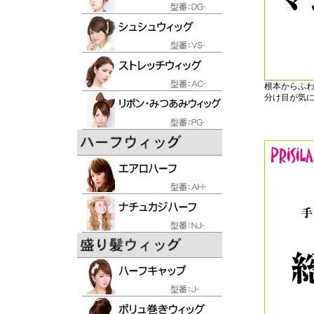
根本からふ
分け目が気