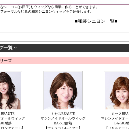
なシニヨン(お団子)もウィッグなら簡単に作ることができます。
うフォーマルな印象の和装シニヨンウィッグをご紹介します。
■和装シニヨン一覧■
グ一覧～
リーズ
BEAUTE
ミセスBEAUTE
ミセスBEA
ドオールウィッグ
マシンメイドオールウィッグ
マシンメイドオー
-501耐熱
BA-502耐熱
BA-503
スロングカール】
【ナチュラルレイヤー】
【フリルカール