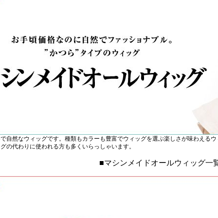
格で自然なウィッグです。種類もカラーも豊富でウィッグを選ぶ楽しさが味わえるウ
ッグの代わりに使われる方も多くいらっしゃいます。
■マシンメイドオールウィッグ一