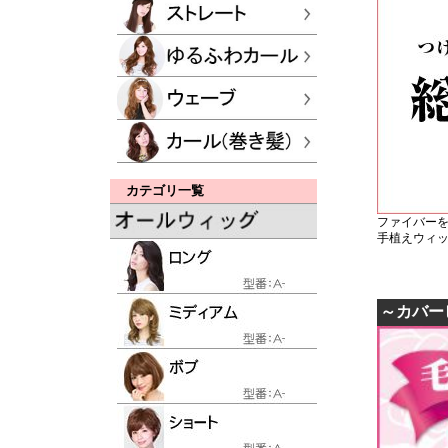
カテゴリ一覧
ファイバー
手植えウィ
～カバー