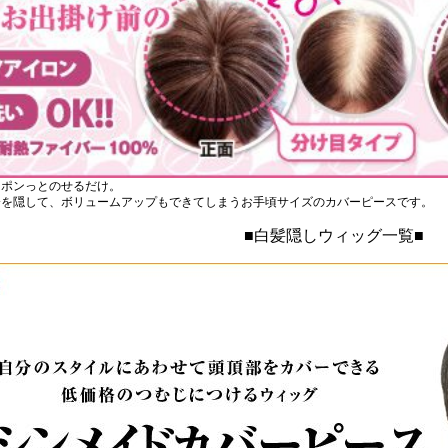
にポンっとのせるだけ。
分を隠して、ボリュームアップもできてしまうお手頃サイズのカバーピースです。
■白髪隠しウィッグ一覧■