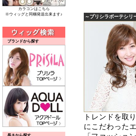
カラコンはこちら
※ウィッグと同梱発送出来ます♪
～プリシラボーテシリ
ブランドから探す
トレンドを取
にこだわった
長さから探す