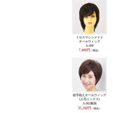
ミセスマシンメイド
オールウィッグ
A-600
7,480円
（税込）
総手植えオールウィッグ
(人毛ミックス)
A-002耐熱
35,200円
（税込）