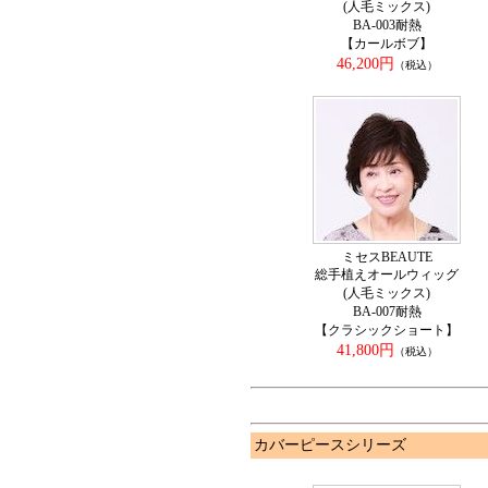
(人毛ミックス)
BA-003耐熱
【カールボブ】
46,200円
（税込）
ミセスBEAUTE
総手植えオールウィッグ
(人毛ミックス)
BA-007耐熱
【クラシックショート】
41,800円
（税込）
カバーピースシリーズ