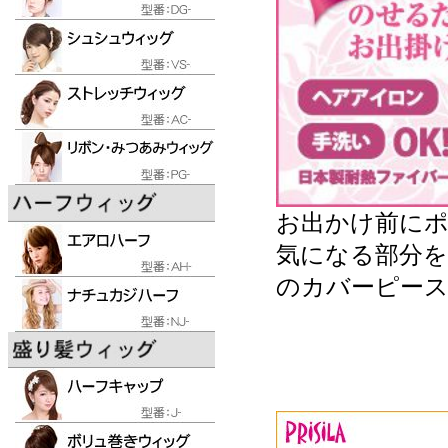
お出かけ前に
気になる部分
のカバーピー