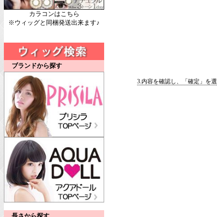
カラコンはこちら
※ウィッグと同梱発送出来ます♪
ブランドから探す
3.内容を確認し、「確定」を
長さから探す