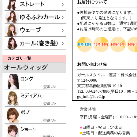
お届けについて
●佐川急便での発送になります。
(関東より発送となります。)
●配送にかかる日数は、通常1週
●お届け時間のご指定は、下記の
カテゴリ一覧
お問い合わせ先
ガールスタイル 運営：株式会社
〒124-0006
東京都葛飾区堀切6-19-10
TEL:03-6240-7880(平日10：00～
gs_info@lov2.jp
営業時間
平日(月曜～金曜日)：10:00～18:
■
日曜日・祝日：定休日
■
土曜日：配送業務のみ営業