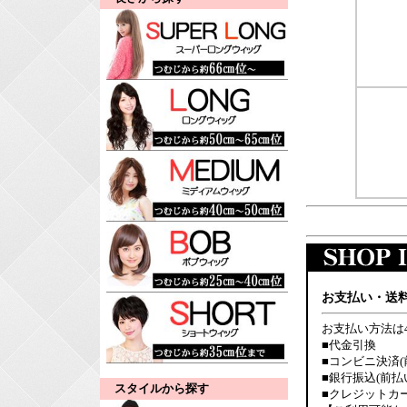
お支払い・送
お支払い方法は
■代金引換
■コンビニ決済(
■銀行振込(前払
スタイルから探す
■クレジットカ