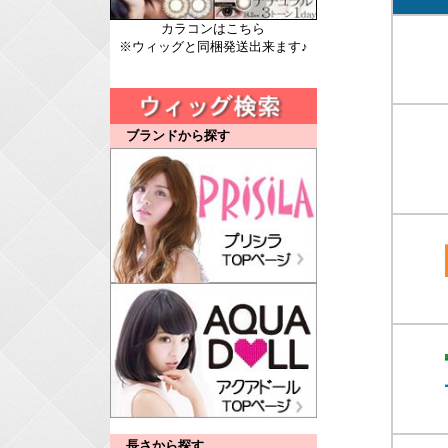
カラコンはこちら
※ウィッグと同梱発送出来ます♪
ブランドから探す
長さから探す