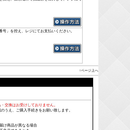
番号」を控え、レジにてお支払いください。
↑ページ上へ
品・交換はお受けしておりません。
認のうえ、ご購入手続きをお願い致します。
届け商品が異なる場合