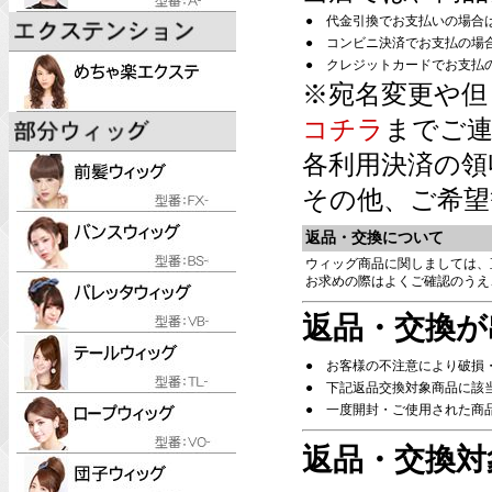
●
代金引換でお支払いの場合
●
コンビニ決済でお支払の場
●
クレジットカードでお支払
※宛名変更や但
コチラ
までご連
各利用決済の領
その他、ご希望
返品・交換について
ウィッグ商品に関しましては、
お求めの際はよくご確認のうえ
返品・交換が
●
お客様の不注意により破損
●
下記返品交換対象商品に該
●
一度開封・ご使用された商
返品・交換対