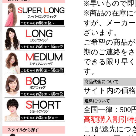
※早いもので即
※商品の在庫に
すが、メーカー
ざいます。
ご希望の商品が
期のご連絡をさ
できる限り早く
す。
商品代金について
サイト内の価格
送料について
全国一律：500
高額購入割引特
∟1配送先につ
スタイルから探す