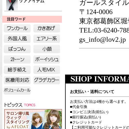
ガールスタイル
〒124-0006
東京都葛飾区堀切6
注目ワード
TEL:03-6240-
gs_info@lov2.jp
お支払い・送料について
お支払い方法は4種から選べます。
■代金引換
■コンビニ決済(前払い)
■銀行振込(前払い)
■クレジットカード
【ご利用可能なクレジットカード