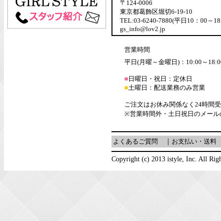
〒124-0006
東京都葛飾区堀切6-19-10
TEL:03-6240-7880(平日10：00～18
gs_info@lov2.jp
営業時間
平日(月曜～金曜日)：10:00～18:0
■
日曜日・祝日：定休日
■
土曜日：配送業務のみ営業
ご注文はお休み関係なく24時間
※営業時間外・土日祝日のメール
よくあるご質問
｜
お支払い・送料
Copyright (c) 2013 istyle, Inc. All Rig