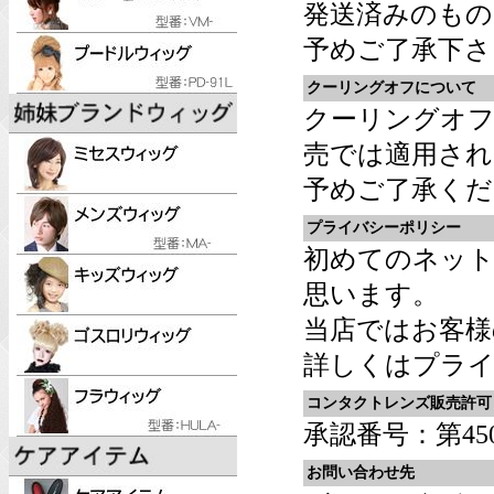
発送済みのものに
予めご了承下さ
クーリングオフについて
クーリングオフ
売では適用され
予めご了承くだ
プライバシーポリシー
初めてのネッ
思います。
当店ではお客様
詳しくは
プライ
コンタクトレンズ販売許可
承認番号：第4501
お問い合わせ先