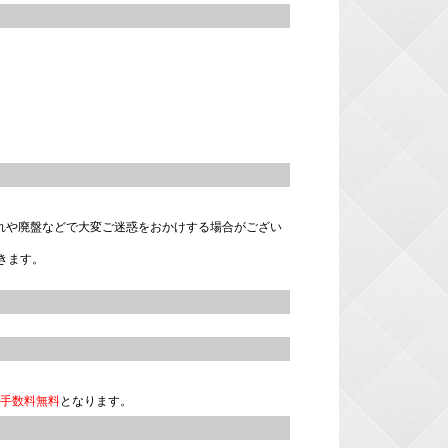
れや廃盤などで大変ご迷惑をおかけする場合がござい
きます。
手数料無料
となります。