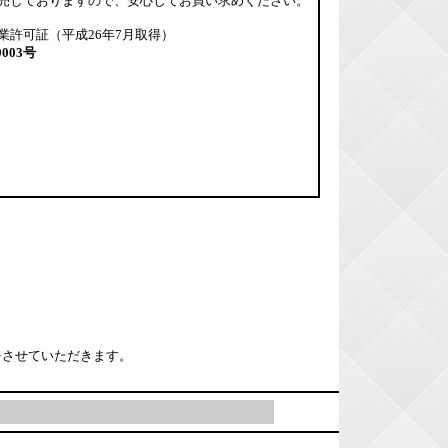
売しておりますので、安心してお買い求めください。
業許可証（平成26年7月取得）
0003号
をさせていただきます。