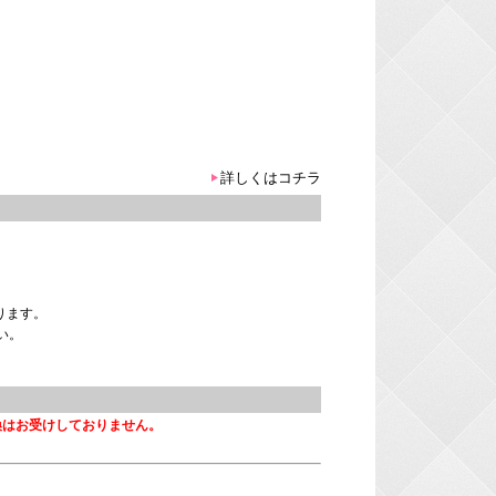
詳しくはコチラ
。
ります。
い。
換はお受けしておりません。