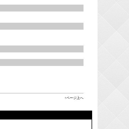
。
↑ページ上へ