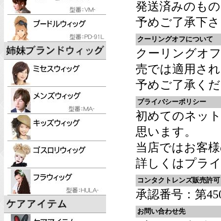
発送済みのものに
予めご了承下さ
クーリングオフについて
クーリングオフ
売では適用され
予めご了承くだ
プライバシーポリシー
初めてのネッ
思います。
当店ではお客様
詳しくは
プライ
コンタクトレンズ販売許可
承認番号：第4501
お問い合わせ先