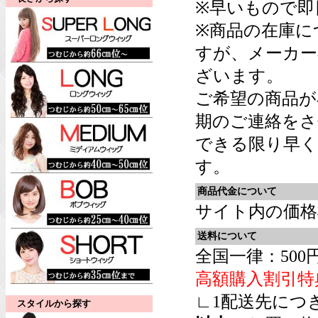
※早いもので即
※商品の在庫に
すが、メーカー
ざいます。
ご希望の商品が
期のご連絡をさ
できる限り早く
す。
商品代金について
サイト内の価格
送料について
全国一律：500
高額購入割引特
∟1配送先につ
スタイルから探す