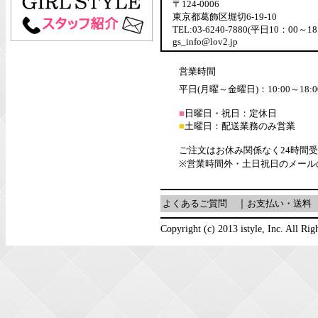
〒124-0006
東京都葛飾区堀切6-19-10
TEL:03-6240-7880(平日10：00～18
gs_info@lov2.jp
営業時間
平日(月曜～金曜日)：10:00～18:0
■
日曜日・祝日：定休日
■
土曜日：配送業務のみ営業
ご注文はお休み関係なく24時間
※営業時間外・土日祝日のメール
よくあるご質問
｜
お支払い・送料
Copyright (c) 2013 istyle, Inc. All Rig