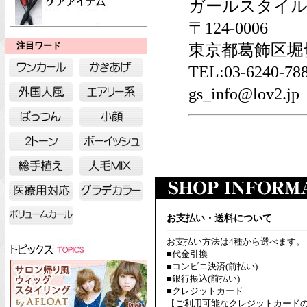
ガールスタイル
〒124-0006
東京都葛飾区堀切6
注目ワード
TEL:03-6240-
gs_info@lov2.jp
お支払い・送料について
お支払い方法は4種から選べます。
■代金引換
■コンビニ決済(前払い)
■銀行振込(前払い)
■クレジットカード
【ご利用可能なクレジットカード