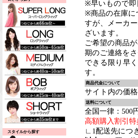
※早いもので即
※商品の在庫に
すが、メーカー
ざいます。
ご希望の商品が
期のご連絡をさ
できる限り早く
す。
商品代金について
サイト内の価格
送料について
全国一律：500
高額購入割引特
∟1配送先につ
スタイルから探す