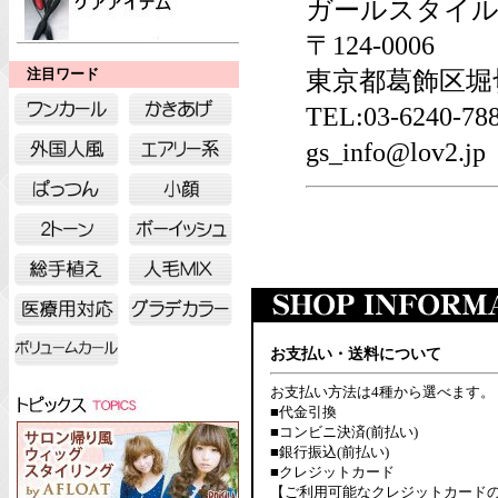
ガールスタイル
〒124-0006
東京都葛飾区堀切6
注目ワード
TEL:03-6240-
gs_info@lov2.jp
お支払い・送料について
お支払い方法は4種から選べます。
■代金引換
■コンビニ決済(前払い)
■銀行振込(前払い)
■クレジットカード
【ご利用可能なクレジットカード