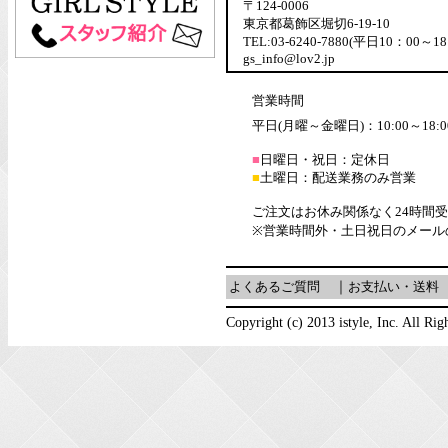
〒124-0006
東京都葛飾区堀切6-19-10
TEL:03-6240-7880(平日10：00～18
gs_info@lov2.jp
営業時間
平日(月曜～金曜日)：10:00～18:0
■
日曜日・祝日：定休日
■
土曜日：配送業務のみ営業
ご注文はお休み関係なく24時間
※営業時間外・土日祝日のメール
よくあるご質問
｜
お支払い・送料
Copyright (c) 2013 istyle, Inc. All Rig