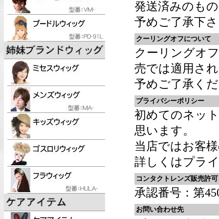
発送済みのものに
予めご了承下さ
クーリングオフについて
クーリングオフ
売では適用され
予めご了承くだ
プライバシーポリシー
初めてのネッ
思います。
当店ではお客様
詳しくは
プライ
コンタクトレンズ販売許可
承認番号：第4501
お問い合わせ先