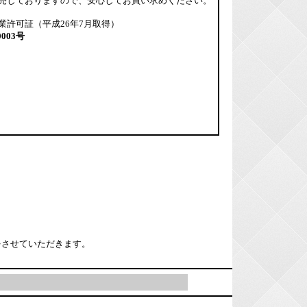
売しておりますので、安心してお買い求めください。
業許可証（平成26年7月取得）
0003号
をさせていただきます。