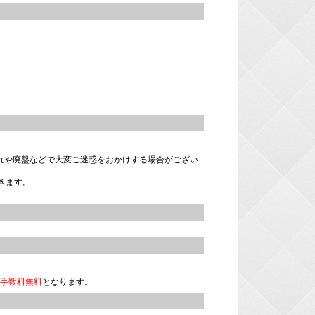
れや廃盤などで大変ご迷惑をおかけする場合がござい
きます。
手数料無料
となります。