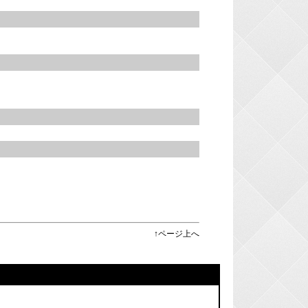
。
↑ページ上へ