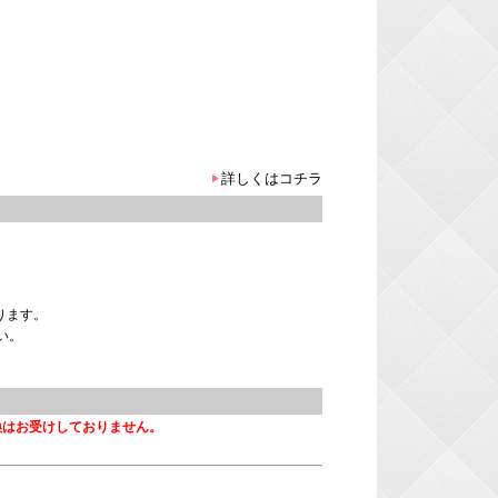
詳しくはコチラ
。
ります。
い。
換はお受けしておりません。