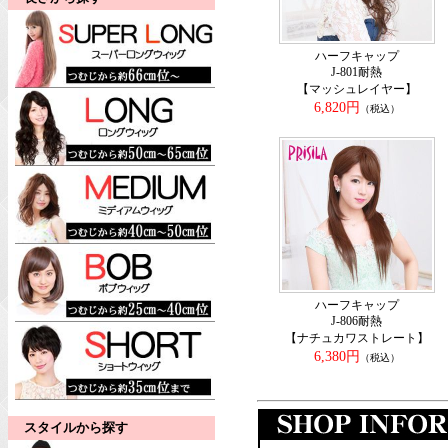
ハーフキャップ
J-801耐熱
【マッシュレイヤー】
6,820円
（税込）
ハーフキャップ
J-806耐熱
【ナチュカワストレート】
6,380円
（税込）
スタイルから探す