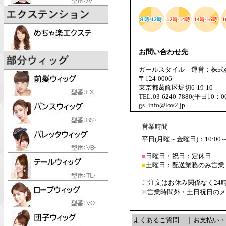
お問い合わせ先
ガールスタイル 運営：株式
〒124-0006
東京都葛飾区堀切6-19-10
TEL:03-6240-7880(平日10：
gs_info@lov2.jp
営業時間
平日(月曜～金曜日)：10:00～1
■
日曜日・祝日：定休日
■
土曜日：配送業務のみ営業
ご注文はお休み関係なく24
※営業時間外・土日祝日の
よくあるご質問
｜
お支払い・