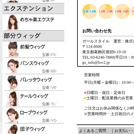
お問い合わせ先
ガールスタイル 運営：株式
〒124-0006
東京都葛飾区堀切6-19-10
TEL:03-6240-7880(平日10：
gs_info@lov2.jp
営業時間
平日(月曜～金曜日)：10:00～1
■
日曜日・祝日：定休日
■
土曜日：配送業務のみ営業
ご注文はお休み関係なく24
※営業時間外・土日祝日の
よくあるご質問
｜
お支払い・