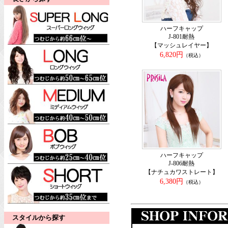
ハーフキャップ
J-801耐熱
【マッシュレイヤー】
6,820円
（税込）
ハーフキャップ
J-806耐熱
【ナチュカワストレート】
6,380円
（税込）
スタイルから探す