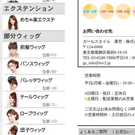
お問い合わせ先
ガールスタイル 運営：株式
〒124-0006
東京都葛飾区堀切6-19-10
TEL:03-6240-7880(平日10：
gs_info@lov2.jp
営業時間
平日(月曜～金曜日)：10:00～1
■
日曜日・祝日：定休日
■
土曜日：配送業務のみ営業
ご注文はお休み関係なく24
※営業時間外・土日祝日の
よくあるご質問
｜
お支払い・