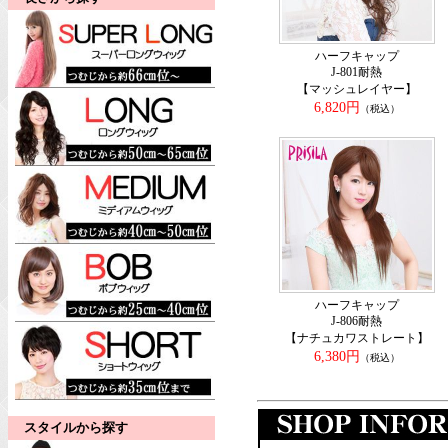
ハーフキャップ
J-801耐熱
【マッシュレイヤー】
6,820円
（税込）
ハーフキャップ
J-806耐熱
【ナチュカワストレート】
6,380円
（税込）
スタイルから探す