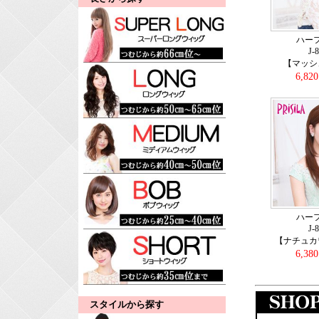
ハー
J-
【マッシ
6,82
ハー
J-
【ナチュカ
6,38
スタイルから探す