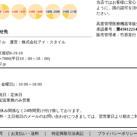
当店ではお客様に安心
ように、国の認可を頂
ださい。
高度管理医療機器等販
承認番号：
第4501221
せ先
販売管理者：竹原皇行
イル 運営：株式会社アイ・スタイル
切6-19-10
40-7880(平日10：00～18：00)
2.jp
曜日)：10:00～18:00
祝日：定休日
配送業務のみ営業
休み関係なく24時間受け付け致しております。
外・土日祝日のメールのお問い合わせにつきましては、翌営業日より順次ご
問
｜
お支払い・送料
｜
特定商取引法表記
｜
プライバシーポリシ