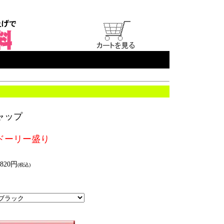
ャップ
ドーリー盛り
820円
(税込)