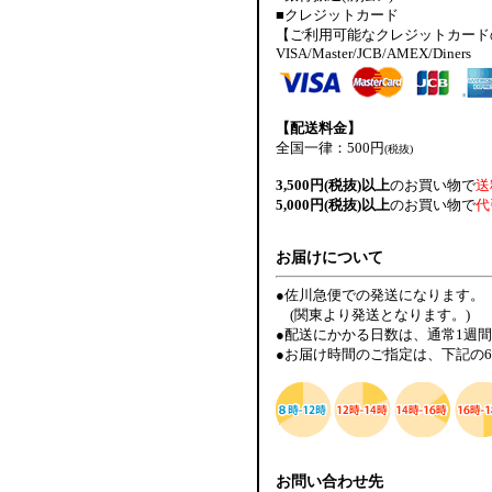
■クレジットカード
【ご利用可能なクレジットカード
VISA/Master/JCB/AMEX/Diners
【配送料金】
全国一律：500円
(税抜)
3,500円(税抜)以上
のお買い物で
送
5,000円(税抜)以上
のお買い物で
代
お届けについて
●佐川急便での発送になります。
(関東より発送となります。)
●配送にかかる日数は、通常1週
●お届け時間のご指定は、下記の
お問い合わせ先