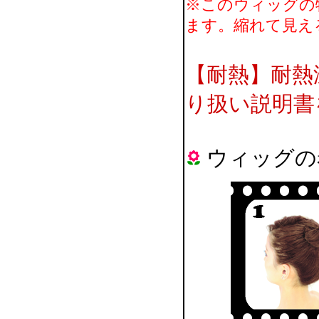
※このウィッグの
ます。縮れて見え
【耐熱】耐熱
り扱い説明書
ウィッグの