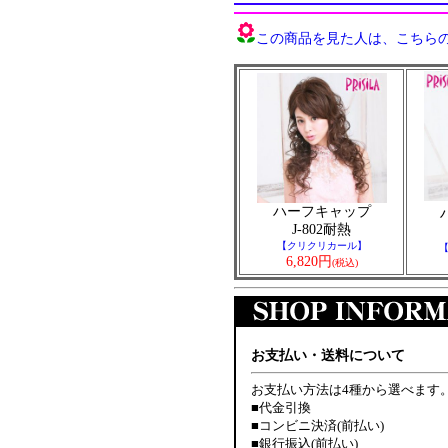
この商品を見た人は、こちらの商
ハーフキャップ
J-802耐熱
【クリクリカール】
6,820円
(税込)
お支払い・送料について
お支払い方法は4種から選べます
■代金引換
■コンビニ決済(前払い)
■銀行振込(前払い)