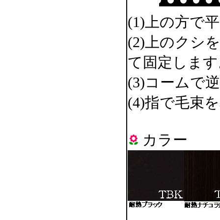
(1)上の方
(2)上のク
て固定します
(3)コーム
(4)指で毛
カラー