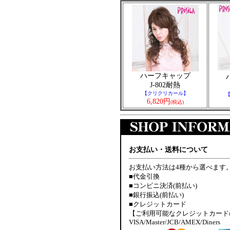
ハーフキャップ
J-802耐熱
【クリクリカール】
6,820円
(税込)
お支払い・送料について
お支払い方法は4種から選べます
■代金引換
■コンビニ決済(前払い)
■銀行振込(前払い)
■クレジットカード
【ご利用可能なクレジットカード
VISA/Master/JCB/AMEX/Diners