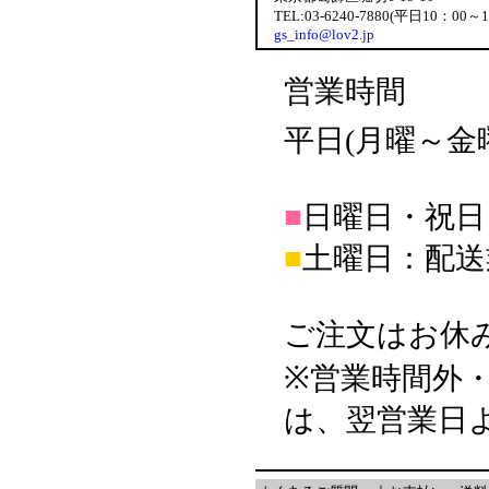
TEL:03-6240-7880(平日10：00～
gs_info@lov2.jp
営業時間
平日(月曜～金曜日
■
日曜日・祝日
■
土曜日：配送
ご注文はお休
※営業時間外
は、翌営業日