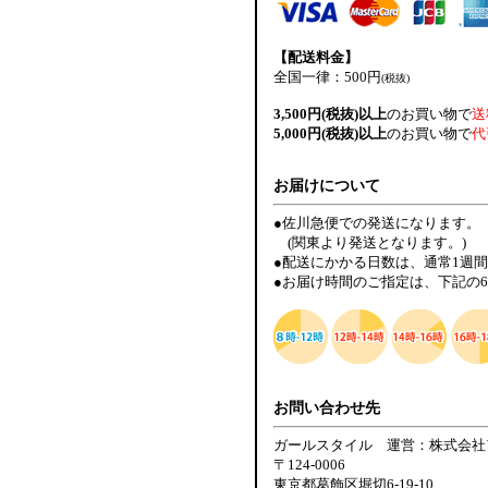
【配送料金】
全国一律：500円
(税抜)
3,500円(税抜)以上
のお買い物で
送
5,000円(税抜)以上
のお買い物で
代
お届けについて
●佐川急便での発送になります。
(関東より発送となります。)
●配送にかかる日数は、通常1週
●お届け時間のご指定は、下記の
お問い合わせ先
ガールスタイル 運営：株式会社
〒124-0006
東京都葛飾区堀切6-19-10