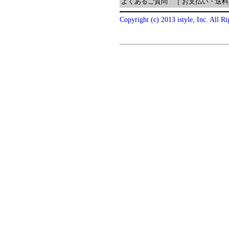
よくあるご質問
｜
お支払い・送料
Copyright (c) 2013 istyle, Inc. All R