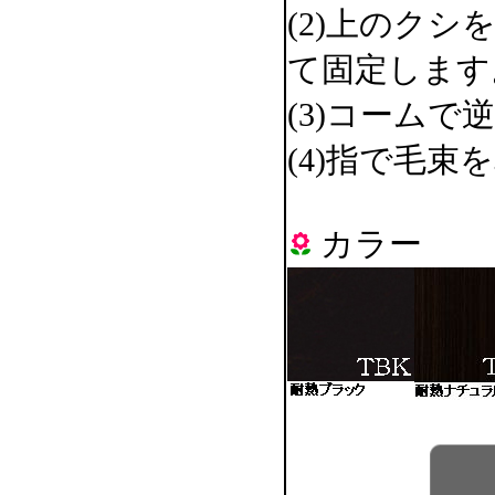
(2)上のク
て固定します
(3)コーム
(4)指で毛
カラー