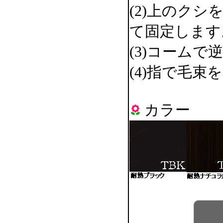
(2)上のク
て固定します
(3)コーム
(4)指で毛
カラー