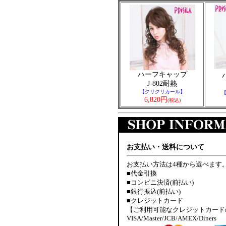
ハーフキャップ
J-802耐熱
【クリクリカール】
6,820円
(税込)
お支払い・送料について
お支払い方法は4種から選べます
■代金引換
■コンビニ決済(前払い)
■銀行振込(前払い)
■クレジットカード
【ご利用可能なクレジットカード
VISA/Master/JCB/AMEX/Diners