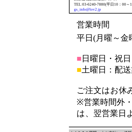
TEL:03-6240-7880(平日10：00～
gs_info@lov2.jp
営業時間
平日(月曜～金曜日
■
日曜日・祝日
■
土曜日：配送
ご注文はお休
※営業時間外
は、翌営業日