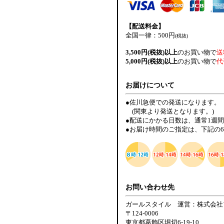
【配送料金】
全国一律：500円
(税抜)
3,500円(税抜)以上
のお買い物で
送
5,000円(税抜)以上
のお買い物で
代
お届けについて
●佐川急便での発送になります。
(関東より発送となります。)
●配送にかかる日数は、通常1週
●お届け時間のご指定は、下記の
お問い合わせ先
ガールスタイル 運営：株式会社
〒124-0006
東京都葛飾区堀切6-19-10