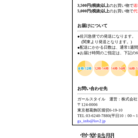
3,500円(税抜)以上
のお買い物で
送
5,000円(税抜)以上
のお買い物で
代
お届けについて
●佐川急便での発送になります。
(関東より発送となります。)
●配送にかかる日数は、通常1週
●お届け時間のご指定は、下記の
お問い合わせ先
ガールスタイル 運営：株式会社
〒124-0006
東京都葛飾区堀切6-19-10
TEL:03-6240-7880(平日10：00～
gs_info@lov2.jp
営業時間