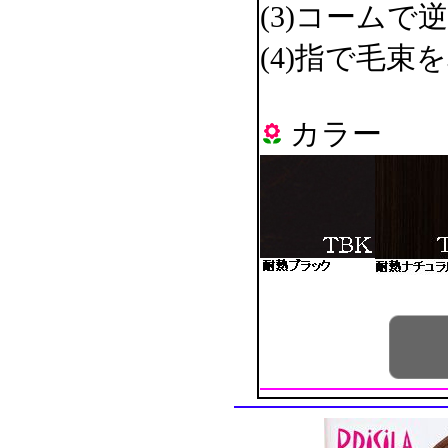
(3)コーム
(4)指で毛
カラー