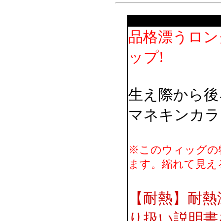
品格漂うロン
ップ!
生え際から後
マネキンカラ
※このウィッグの
ます。縮れて見え
【耐熱】耐熱
り扱い説明書