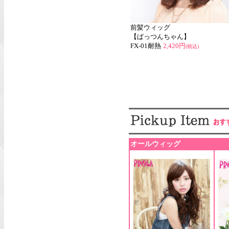
前髪ウィッグ
【ぱっつんちゃん】
FX-01耐熱
2,420円
(税込)
オールウィッグ