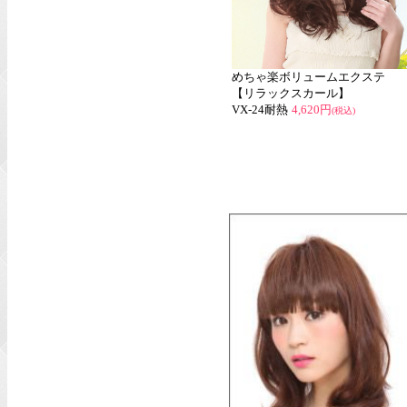
めちゃ楽ボリュームエクステ
【リラックスカール】
VX-24耐熱
4,620円
(税込)