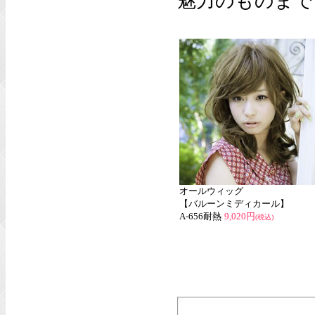
魅力のものまで
オールウィッグ
【バルーンミディカール】
A-656耐熱
9,020円
(税込)