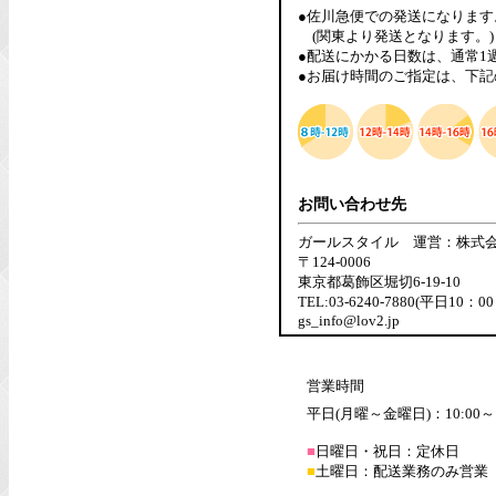
●佐川急便での発送になります
(関東より発送となります。)
●配送にかかる日数は、通常1
●お届け時間のご指定は、下記
お問い合わせ先
ガールスタイル 運営：株式
〒124-0006
東京都葛飾区堀切6-19-10
TEL:03-6240-7880(平日10：0
gs_info@lov2.jp
営業時間
平日(月曜～金曜日)：10:00～1
■
日曜日・祝日：定休日
■
土曜日：配送業務のみ営業