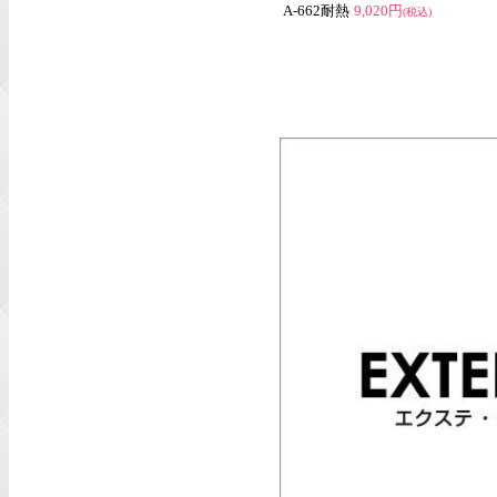
A-662耐熱
9,020円
(税込)