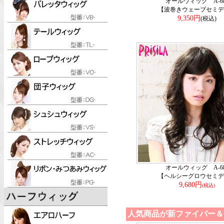
オールウィッグ A-68
【波巻きウェーブセミデ
9,350円
(税込)
オールウィッグ A-68
【ヘルシーグロウセミデ
9,680円
(税込)
人気商品が新ファイバー＆