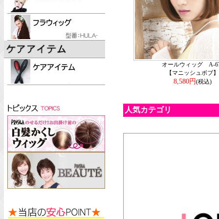
オールウィッグ A-67
【マニッシュボブ】
8,580円
(税込)
人気カテゴリ