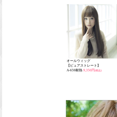
オールウィッグ
【ピュアストレート】
A-659耐熱
9,350円
(税込)