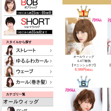
スタイルから探す
オールウィッグ
A-677耐熱
【マニッシュボブ】
【
8,580円
(税込)
カテゴリ一覧