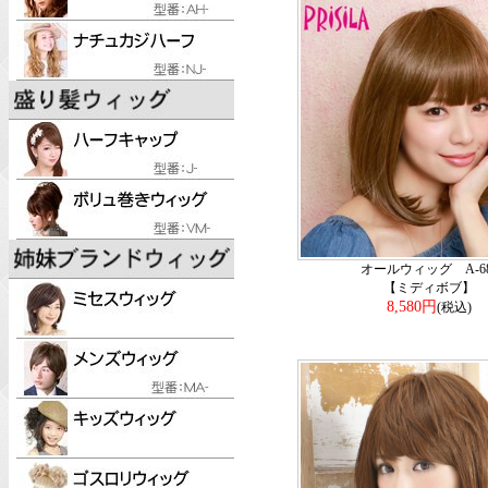
オールウィッグ A-68
【ミディボブ】
8,580円
(税込)