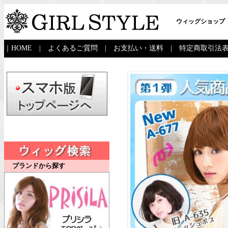
ウィッグショップ
｜
HOME
|
よくあるご質問
|
お支払い・送料
|
特定商取引法
ブランドから探す