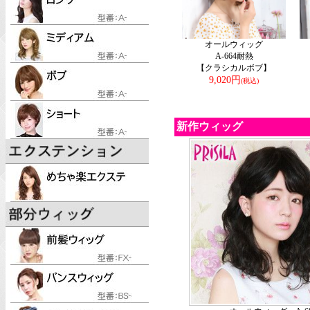
オールウィッグ
A-664耐熱
【クラシカルボブ】
9,020円
(税込)
新作ウィッグ