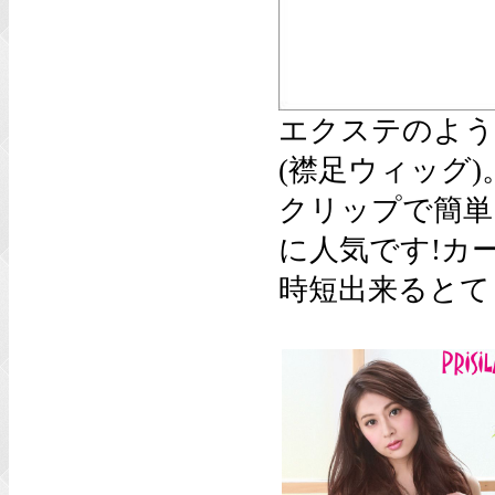
エクステのよう
(襟足ウィッグ)
クリップで簡単
に人気です!カ
時短出来るとて