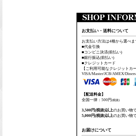
お支払い・送料について
お支払い方法は4種から選べま
■代金引換
■コンビニ決済(前払い)
■銀行振込(前払い)
■クレジットカード
【ご利用可能なクレジットカ
VISA/Master/JCB/AMEX/Diners
【配送料金】
全国一律：500円
(税抜)
3,500円(税抜)以上
のお買い物
5,000円(税抜)以上
のお買い物
お届けについて