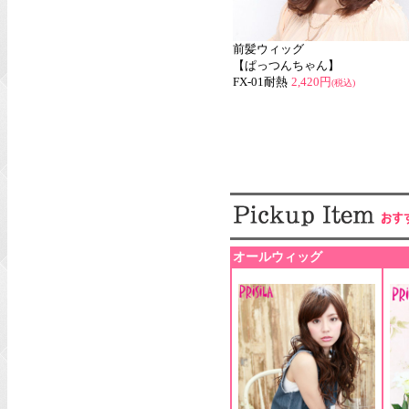
前髪ウィッグ
【ぱっつんちゃん】
FX-01耐熱
2,420円
(税込)
オールウィッグ