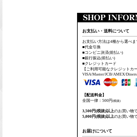
お支払い・送料について
お支払い方法は4種から選べま
■代金引換
■コンビニ決済(前払い)
■銀行振込(前払い)
■クレジットカード
【ご利用可能なクレジットカ
VISA/Master/JCB/AMEX/Diners
【配送料金】
全国一律：500円
(税抜)
3,500円(税抜)以上
のお買い物
5,000円(税抜)以上
のお買い物
お届けについて