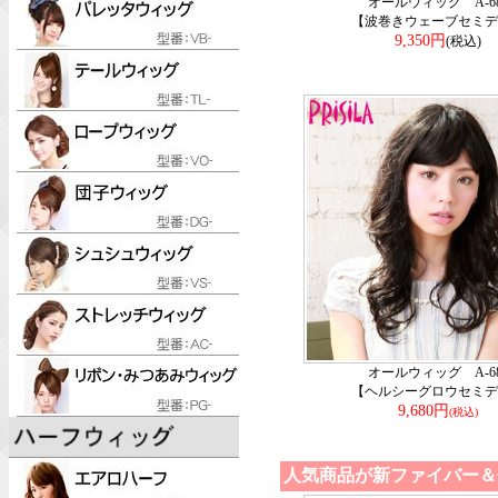
オールウィッグ A-68
【波巻きウェーブセミデ
9,350円
(税込)
オールウィッグ A-68
【ヘルシーグロウセミデ
9,680円
(税込)
人気商品が新ファイバー＆