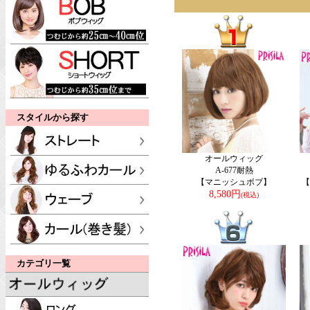
スタイルから探す
オールウィッグ
A-677耐熱
【マニッシュボブ】
【
8,580円
(税込)
カテゴリ一覧