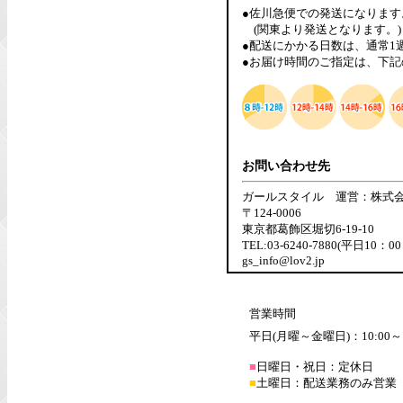
●佐川急便での発送になります
(関東より発送となります。)
●配送にかかる日数は、通常1
●お届け時間のご指定は、下記
お問い合わせ先
ガールスタイル 運営：株式
〒124-0006
東京都葛飾区堀切6-19-10
TEL:03-6240-7880(平日10：0
gs_info@lov2.jp
営業時間
平日(月曜～金曜日)：10:00～1
■
日曜日・祝日：定休日
■
土曜日：配送業務のみ営業