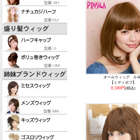
オールウィッグ A-68
【ミディボブ】
8,580円
(税込)