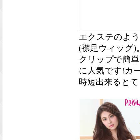
エクステのよう
(襟足ウィッグ)
クリップで簡単
に人気です!カ
時短出来るとて