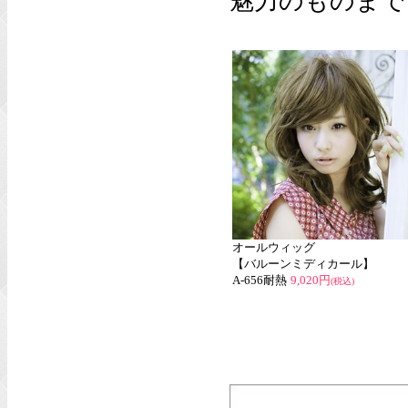
魅力のものまで
オールウィッグ
【バルーンミディカール】
A-656耐熱
9,020円
(税込)