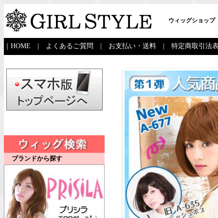
ウィッグショップ
｜
HOME
|
よくあるご質問
|
お支払い・送料
|
特定商取引法
ブランドから探す