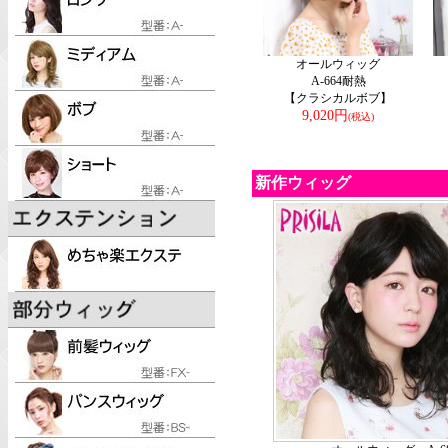
オールウィッグ
A-664耐熱
【クラシカルボブ】
9,020円
(税込)
新作ウィッグ