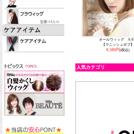
オールウィッグ A-67
【マニッシュボブ】
8,580円
(税込)
人気カテゴリ