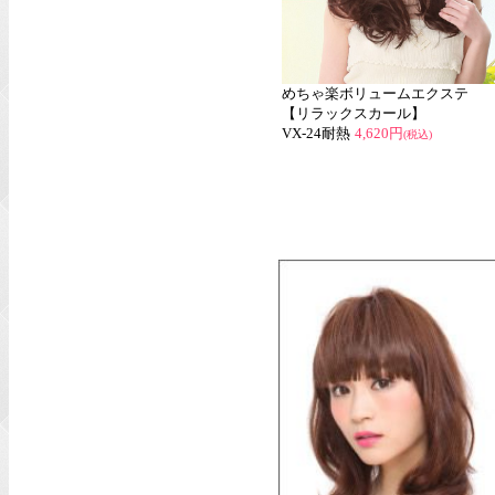
めちゃ楽ボリュームエクステ
【リラックスカール】
VX-24耐熱
4,620円
(税込)