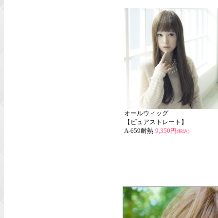
オールウィッグ
【ピュアストレート】
A-659耐熱
9,350円
(税込)