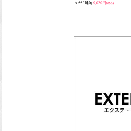
A-662耐熱
9,020円
(税込)