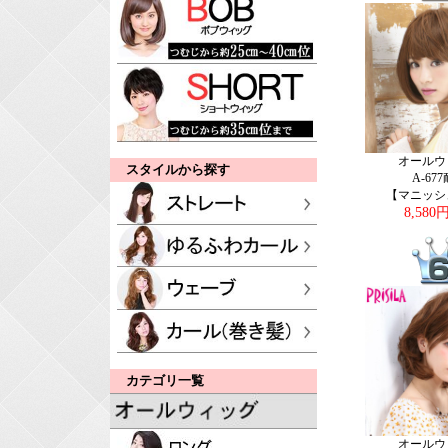
オールウ
スタイルから探す
A-67
【マニッシ
8,580
カテゴリ一覧
オールウ