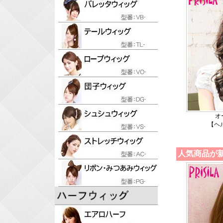
オ
【ヘ
人気商品が