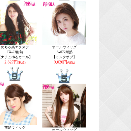
めちゃ楽エクステ
オールウィッグ
TX-23耐熱
A-672耐熱
【ナチュゆるカール】
【ミンクボブ】
2,827円
9,020円
(税込)
(税込)
前髪ウィッグ
オールウィッグ