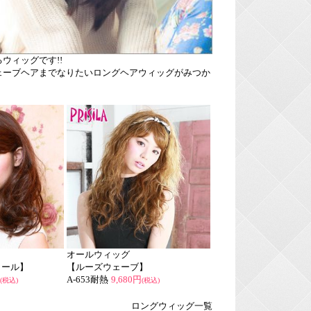
ウィッグです!!
ェーブヘアまでなりたいロングヘアウィッグがみつか
オールウィッグ
カール】
【ルーズウェーブ】
A-653耐熱
9,680円
(税込)
(税込)
ロングウィッグ一覧