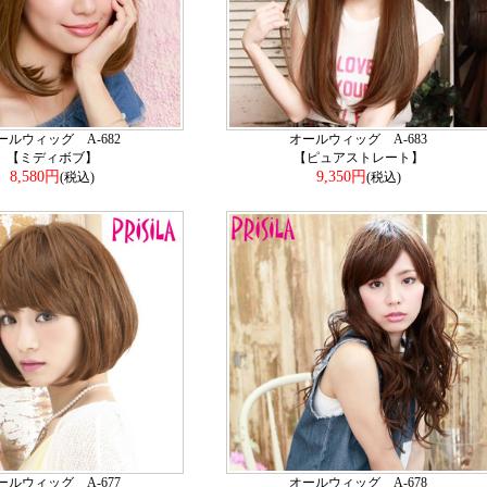
ールウィッグ A-682
オールウィッグ A-683
【ミディボブ】
【ピュアストレート】
8,580円
9,350円
(税込)
(税込)
ールウィッグ A-677
オールウィッグ A-678