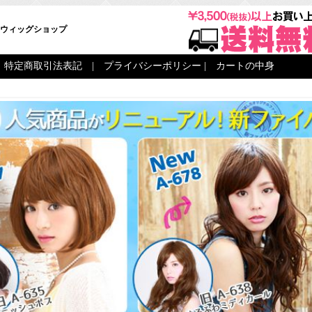
ウィッグショップ
|
特定商取引法表記
|
プライバシーポリシー
|
カートの中身
|