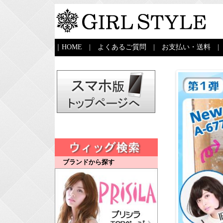
｜
HOME
|
よくあるご質問
|
お支払い・送料
ブランドから探す