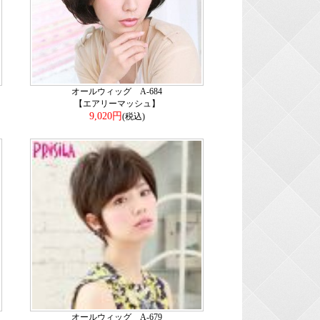
オールウィッグ A-684
【エアリーマッシュ】
9,020円
(税込)
オールウィッグ A-679