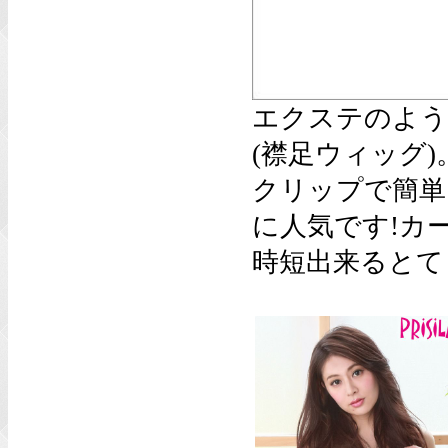
エクステのよう
(襟足ウィッグ)
クリップで簡単
に人気です!カ
時短出来るとて