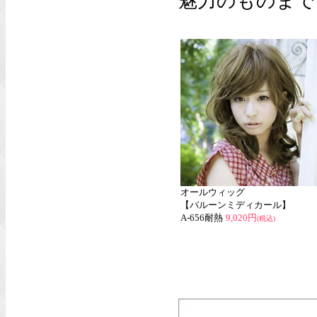
魅力のものまで
オールウィッグ
【バルーンミディカール】
A-656耐熱
9,020円
(税込)