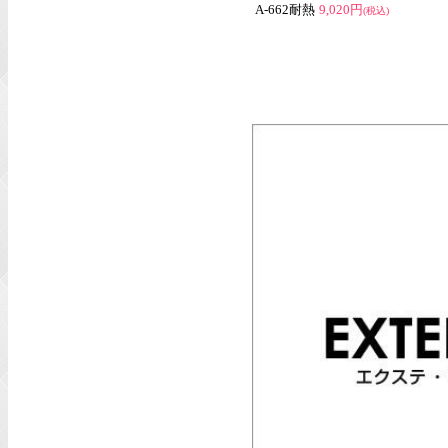
A-662耐熱
9,020円
(税込)