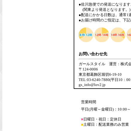
●佐川急便での発送になります
(関東より発送となります。)
●配送にかかる日数は、通常1
●お届け時間のご指定は、下記
お問い合わせ先
ガールスタイル 運営：株式
〒124-0006
東京都葛飾区堀切6-19-10
TEL:03-6240-7880(平日10：0
gs_info@lov2.jp
営業時間
平日(月曜～金曜日)：10:00～1
■
日曜日・祝日：定休日
■
土曜日：配送業務のみ営業