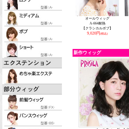
オールウィッグ
A-664耐熱
【クラシカルボブ】
9,020円
(税込)
新作ウィッグ