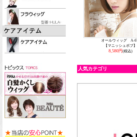
オールウィッグ A-67
【マニッシュボブ】
8,580円
(税込)
人気カテゴリ