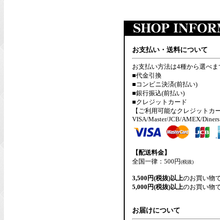
お支払い・送料について
お支払い方法は4種から選べま
■代金引換
■コンビニ決済(前払い)
■銀行振込(前払い)
■クレジットカード
【ご利用可能なクレジットカ
VISA/Master/JCB/AMEX/Diners
【配送料金】
全国一律：500円
(税抜)
3,500円(税抜)以上
のお買い物
5,000円(税抜)以上
のお買い物
お届けについて