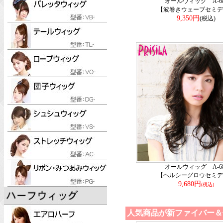
オールウィッグ A-68
【波巻きウェーブセミデ
9,350円
(税込)
オールウィッグ A-68
【ヘルシーグロウセミデ
9,680円
(税込)
人気商品が新ファイバー＆