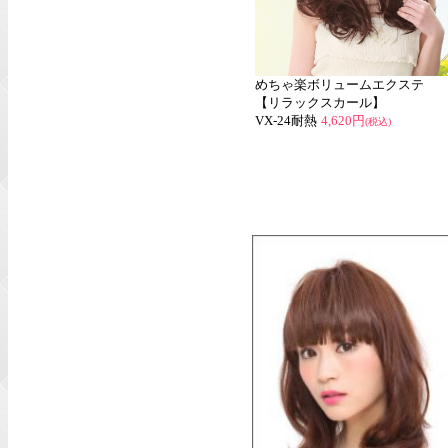
めちゃ楽ボリュームエクステ
【リラックスカール】
VX-24耐熱
4,620円
(税込)