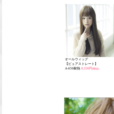
オールウィッグ
【ピュアストレート】
A-659耐熱
9,350円
(税込)