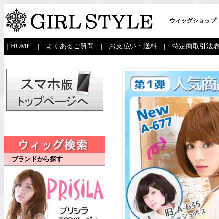
ウィッグショップ
｜
HOME
|
よくあるご質問
|
お支払い・送料
|
特定商取引法
ブランドから探す