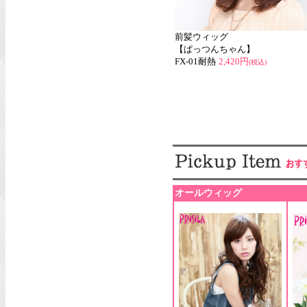
前髪ウィッグ
【ぱっつんちゃん】
FX-01耐熱
2,420円
(税込)
オールウィッグ