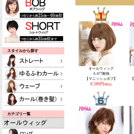
スタイルから探す
オールウィッグ
A-677耐熱
【マニッシュボブ】
【
8,580円
(税込)
カテゴリ一覧