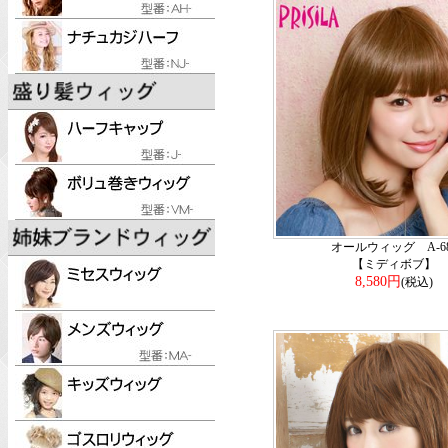
オールウィッグ A-68
【ミディボブ】
8,580円
(税込)