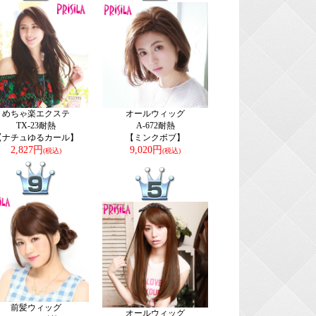
めちゃ楽エクステ
オールウィッグ
TX-23耐熱
A-672耐熱
【ナチュゆるカール】
【ミンクボブ】
2,827円
9,020円
(税込)
(税込)
前髪ウィッグ
オールウィッグ