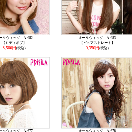
ールウィッグ A-682
オールウィッグ A-683
【ミディボブ】
【ピュアストレート】
8,580円
9,350円
(税込)
(税込)
ールウィッグ A-677
オールウィッグ A-678