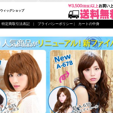
ウィッグショップ
|
特定商取引法表記
|
プライバシーポリシー
|
カートの中身
|