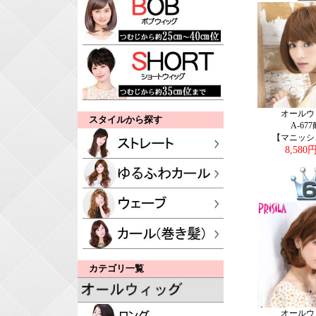
オールウ
スタイルから探す
A-67
【マニッシ
8,580
カテゴリ一覧
オールウ