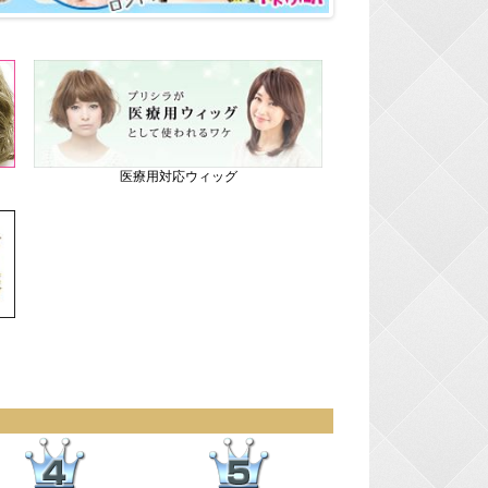
医療用対応ウィッグ