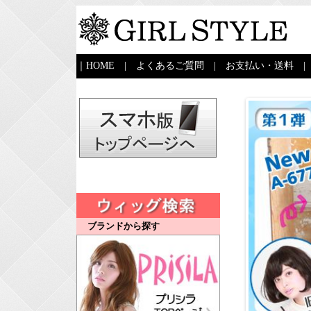
｜
HOME
|
よくあるご質問
|
お支払い・送料
ブランドから探す