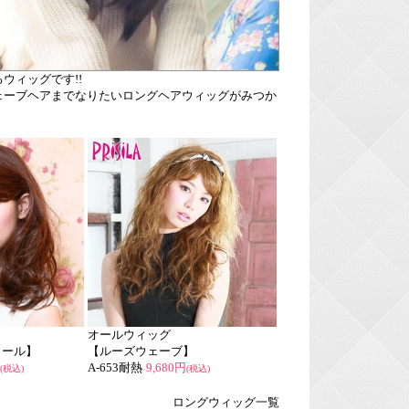
ウィッグです!!
ェーブヘアまでなりたいロングヘアウィッグがみつか
オールウィッグ
カール】
【ルーズウェーブ】
A-653耐熱
9,680円
(税込)
(税込)
ロングウィッグ一覧