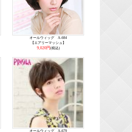
オールウィッグ A-684
【エアリーマッシュ】
9,020円
(税込)
オールウィッグ A-679