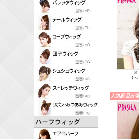
オ
【ヘ
人気商品が