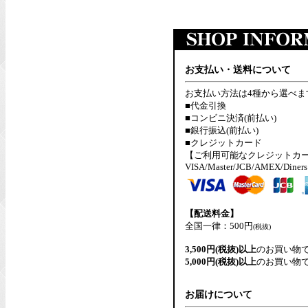
お支払い・送料について
お支払い方法は4種から選べま
■代金引換
■コンビニ決済(前払い)
■銀行振込(前払い)
■クレジットカード
【ご利用可能なクレジットカ
VISA/Master/JCB/AMEX/Diners
【配送料金】
全国一律：500円
(税抜)
3,500円(税抜)以上
のお買い物
5,000円(税抜)以上
のお買い物
お届けについて