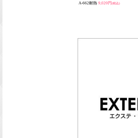
A-662耐熱
9,020円
(税込)