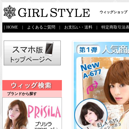
ウィッグショップ
｜
HOME
|
よくあるご質問
|
お支払い・送料
|
特定商取引法
ブランドから探す