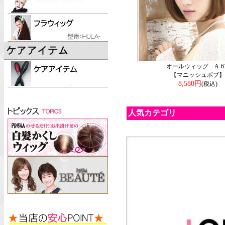
オールウィッグ A-67
【マニッシュボブ】
8,580円
(税込)
人気カテゴリ