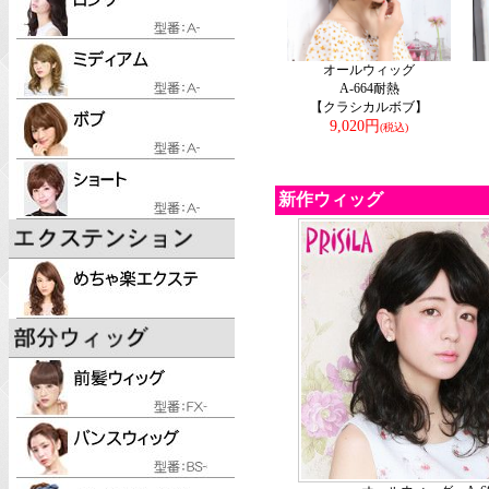
オールウィッグ
A-664耐熱
【クラシカルボブ】
9,020円
(税込)
新作ウィッグ