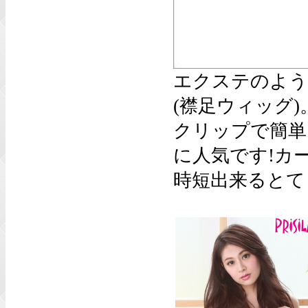
エクステのよう
(襟足ウィッグ)
クリップで簡単
に人気です!カ
時短出来るとて