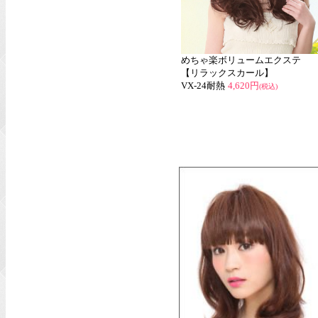
めちゃ楽ボリュームエクステ
【リラックスカール】
VX-24耐熱
4,620円
(税込)