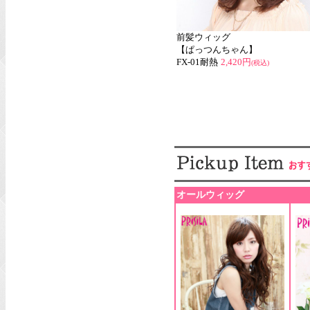
前髪ウィッグ
【ぱっつんちゃん】
FX-01耐熱
2,420円
(税込)
オールウィッグ