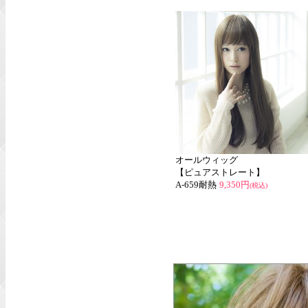
オールウィッグ
【ピュアストレート】
A-659耐熱
9,350円
(税込)