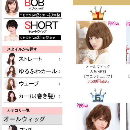
スタイルから探す
オールウィッグ
A-677耐熱
【マニッシュボブ】
【
8,580円
(税込)
カテゴリ一覧