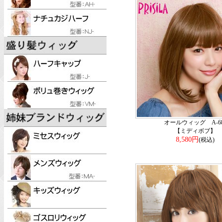
オールウィッグ A-68
【ミディボブ】
8,580円
(税込)