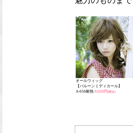
魅力のものまで
オールウィッグ
【バルーンミディカール】
A-656耐熱
9,020円
(税込)