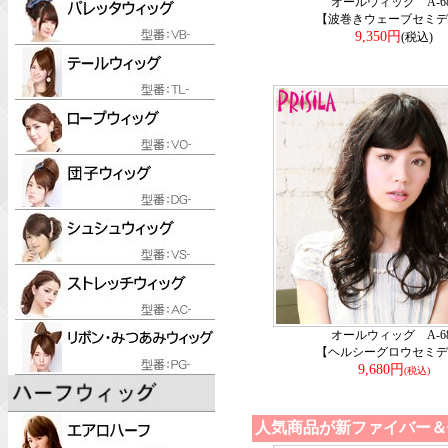
オールウィッグ A-68
【波巻きウェーブセミデ
9,350円
(税込)
オールウィッグ A-68
【ヘルシーグロウセミデ
9,680円
(税込)
人気商品が新ファイバー＆