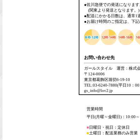
●佐川急便での発送になります
(関東より発送となります。)
●配送にかかる日数は、通常1
●お届け時間のご指定は、下記
お問い合わせ先
ガールスタイル 運営：株式
〒124-0006
東京都葛飾区堀切6-19-10
TEL:03-6240-7880(平日10：0
gs_info@lov2.jp
営業時間
平日(月曜～金曜日)：10:00～1
■
日曜日・祝日：定休日
■
土曜日：配送業務のみ営業