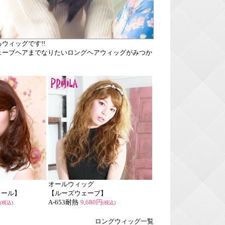
ウィッグです!!
ェーブヘアまでなりたいロングヘアウィッグがみつか
オールウィッグ
カール】
【ルーズウェーブ】
A-653耐熱
9,680円
(税込)
(税込)
ロングウィッグ一覧