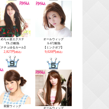
めちゃ楽エクステ
オールウィッグ
TX-23耐熱
A-672耐熱
【ナチュゆるカール】
【ミンクボブ】
2,827円
9,020円
(税込)
(税込)
前髪ウィッグ
オールウィッグ