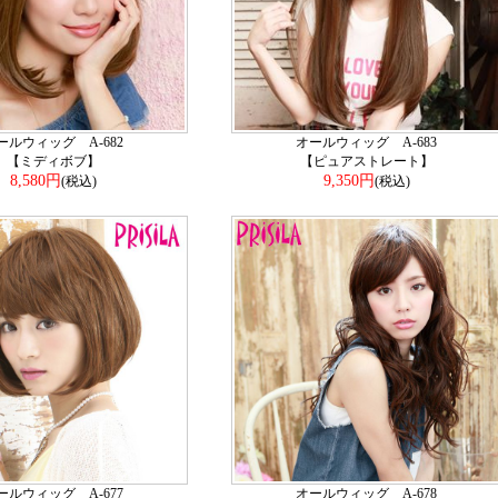
ールウィッグ A-682
オールウィッグ A-683
【ミディボブ】
【ピュアストレート】
8,580円
9,350円
(税込)
(税込)
ールウィッグ A-677
オールウィッグ A-678