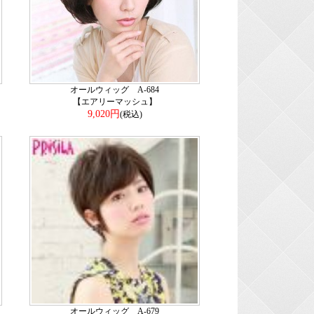
オールウィッグ A-684
【エアリーマッシュ】
9,020円
(税込)
オールウィッグ A-679