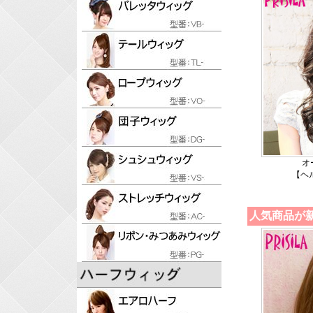
オ
【ヘ
人気商品が