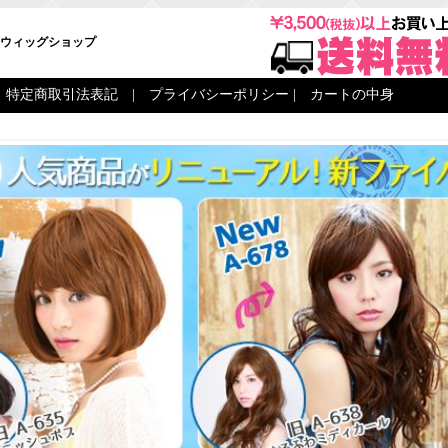
ウィッグショップ
|
特定商取引法表記
|
プライバシーポリシー
|
カートの中身
|