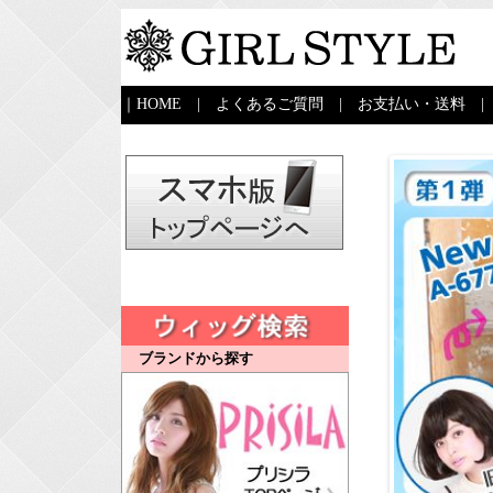
｜
HOME
|
よくあるご質問
|
お支払い・送料
ブランドから探す