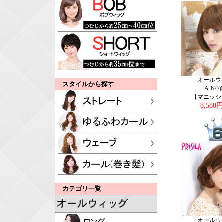
オールウ
スタイルから探す
A-67
【マニッシ
8,580
カテゴリ一覧
オールウ