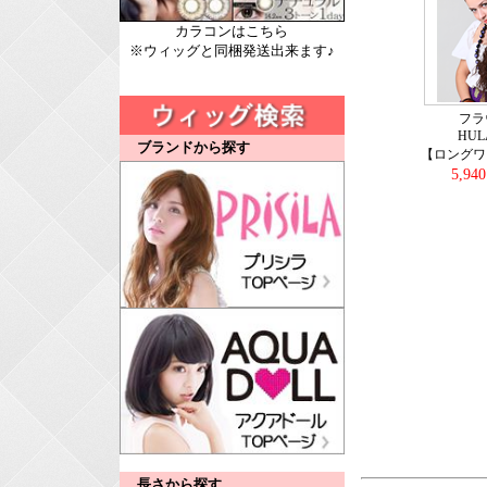
カラコンはこちら
※ウィッグと同梱発送出来ます♪
フラ
HUL
ブランドから探す
【ロングワ
5,94
長さから探す