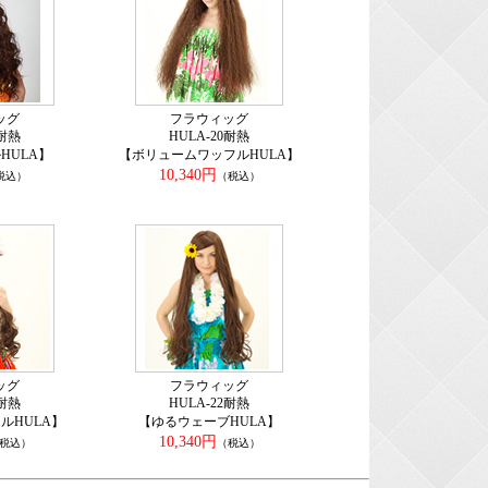
ッグ
フラウィッグ
3耐熱
HULA-20耐熱
HULA】
【ボリュームワッフルHULA】
10,340円
税込）
（税込）
ッグ
フラウィッグ
1耐熱
HULA-22耐熱
ルHULA】
【ゆるウェーブHULA】
10,340円
税込）
（税込）