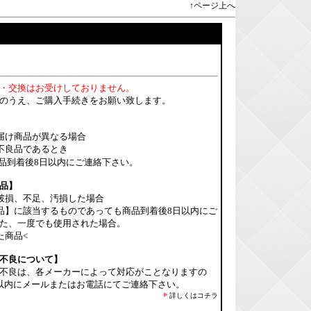
↑ページ上へ
・交換はお受けしておりません。
のうえ、ご購入手続きをお願い致します。
届け商品が異なる場合
不良品であるとき
品到着後8日以内にご連絡下さい。
品】
破損、不足、汚損した場合
品】に該当するものであっても商品到着後8日以内にご
た、一度でも使用された場合。
た商品<
不良について】
不良は、各メーカーによって対応がことなりますの
以内にメールまたはお電話にてご連絡下さい。
詳しくはコチラ