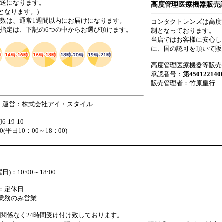
発送になります。
高度管理医療機器販売
となります。)
日数は、通常1週間以内にお届けになります。
コンタクトレンズは高度
ご指定は、下記の6つの中からお選び頂けます。
制となっております。
当店ではお客様に安心し
に、国の認可を頂いて販
高度管理医療機器等販売
承認番号：
第450122140
販売管理者：竹原皇行
 運営：株式会社アイ・スタイル
19-10
880(平日10：00～18：00)
)：10:00～18:00
：定休日
業務のみ営業
関係なく24時間受け付け致しております。