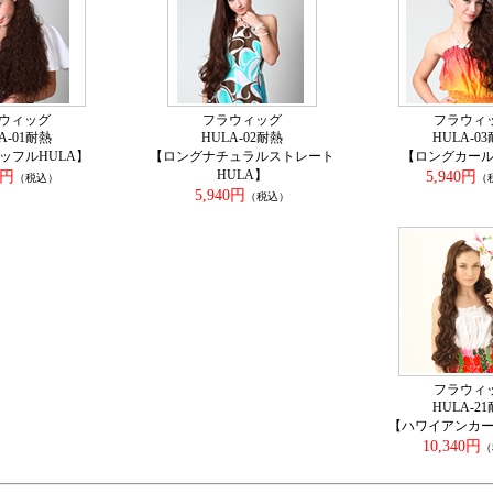
ウィッグ
フラウィッグ
フラウィ
A-01耐熱
HULA-02耐熱
HULA-0
ッフルHULA】
【ロングナチュラルストレート
【ロングカール
HULA】
0円
5,940円
（税込）
（
5,940円
（税込）
フラウィ
HULA-2
【ハワイアンカー
10,340円
（