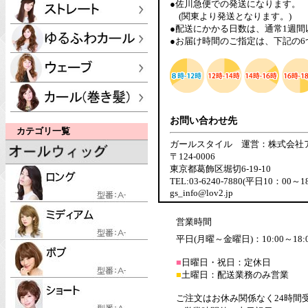
●佐川急便での発送になります。
(関東より発送となります。)
●配送にかかる日数は、通常1週
●お届け時間のご指定は、下記の
お問い合わせ先
カテゴリ一覧
ガールスタイル 運営：株式会社
〒124-0006
東京都葛飾区堀切6-19-10
TEL:03-6240-7880(平日10：00～1
gs_info@lov2.jp
営業時間
平日(月曜～金曜日)：10:00～18:
■
日曜日・祝日：定休日
■
土曜日：配送業務のみ営業
ご注文はお休み関係なく24時間