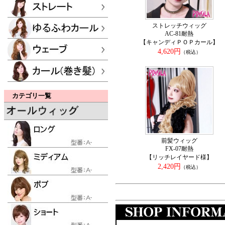
ストレッチウィッグ
AC-81耐熱
【キャンディＰＯＰカール】
4,620円
（税込）
カテゴリ一覧
前髪ウィッグ
FX-07耐熱
【リッチレイヤード様】
2,420円
（税込）