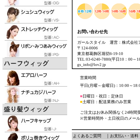
お問い合わせ先
ガールスタイル 運営：株式会社
〒124-0006
東京都葛飾区堀切6-19-10
TEL:03-6240-7880(平日10：00～1
gs_info@lov2.jp
営業時間
平日(月曜～金曜日)：10:00～18:
■
日曜日・祝日：定休日
■
土曜日：配送業務のみ営業
ご注文はお休み関係なく24時間
※営業時間外・土日祝日のメー
よくあるご質問
｜
お支払い・送料