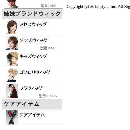
Copyright (c) 2013 istyle, Inc. All Ri