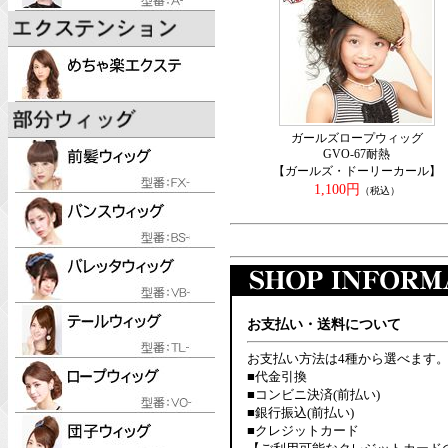
ガールズロープウィッグ
GVO-67耐熱
【ガールズ・ドーリーカール】
1,100円
（税込）
お支払い・送料について
お支払い方法は4種から選べます
■代金引換
■コンビニ決済(前払い)
■銀行振込(前払い)
■クレジットカード