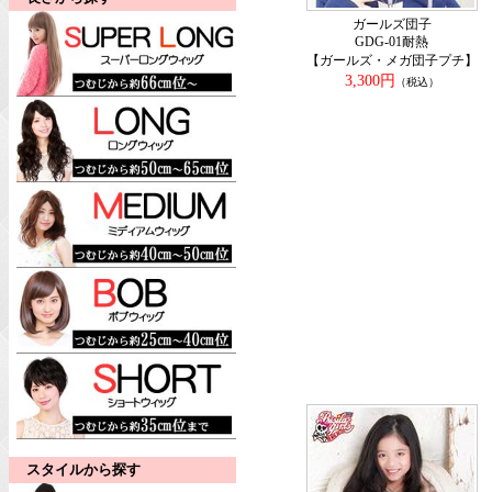
ガールズ団子
GDG-01耐熱
【ガールズ・メガ団子プチ】
3,300円
（税込）
スタイルから探す