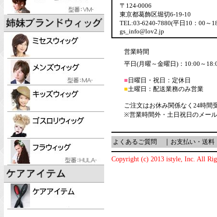
〒124-0006
東京都葛飾区堀切6-19-10
TEL:03-6240-7880(平日10：00～1
gs_info@lov2.jp
営業時間
平日(月曜～金曜日)：10:00～18:
■
日曜日・祝日：定休日
■
土曜日：配送業務のみ営業
ご注文はお休み関係なく24時間
※営業時間外・土日祝日のメー
よくあるご質問
｜
お支払い・送料
Copyright (c) 2013 istyle, Inc. All Ri