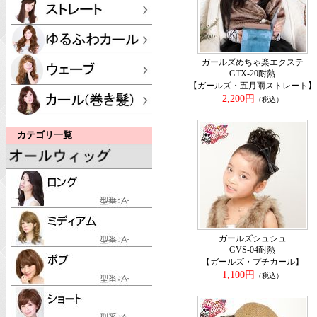
ガールズめちゃ楽エクステ
GTX-20耐熱
【ガールズ・五月雨ストレート】
2,200円
（税込）
カテゴリ一覧
ガールズシュシュ
GVS-04耐熱
【ガールズ・プチカール】
1,100円
（税込）