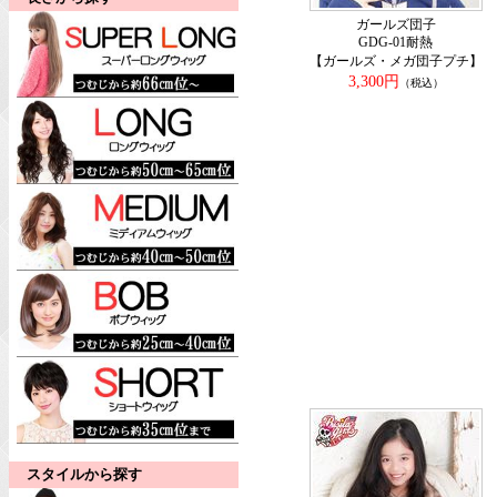
ガールズ団子
GDG-01耐熱
【ガールズ・メガ団子プチ】
3,300円
（税込）
スタイルから探す