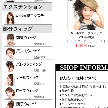
ガールズロープウィッグ
GVO-67耐熱
【ガールズ・ドーリーカール】
1,100円
（税込）
お支払い・送料について
お支払い方法は4種から選べます
■代金引換
■コンビニ決済(前払い)
■銀行振込(前払い)
■クレジットカード