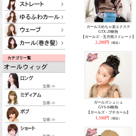
ガールズめちゃ楽エクステ
GTX-20耐熱
【ガールズ・五月雨ストレート】
2,200円
（税込）
カテゴリ一覧
ガールズシュシュ
GVS-04耐熱
【ガールズ・プチカール】
1,100円
（税込）