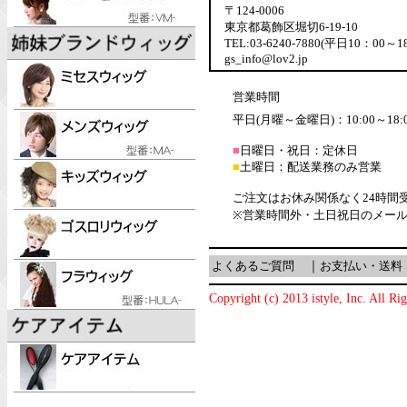
〒124-0006
東京都葛飾区堀切6-19-10
TEL:03-6240-7880(平日10：00～1
gs_info@lov2.jp
営業時間
平日(月曜～金曜日)：10:00～18:
■
日曜日・祝日：定休日
■
土曜日：配送業務のみ営業
ご注文はお休み関係なく24時間
※営業時間外・土日祝日のメー
よくあるご質問
｜
お支払い・送料
Copyright (c) 2013 istyle, Inc. All Ri