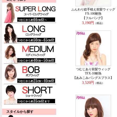
ふんわり総手植え前髪ウィッグ
FX-100耐熱
【フルバング】
3,190円
（税込）
つむじあり前髪ウィッグ
TFX-10耐熱
【あみこみバングスプラス】
3,520円
（税込）
スタイルから探す