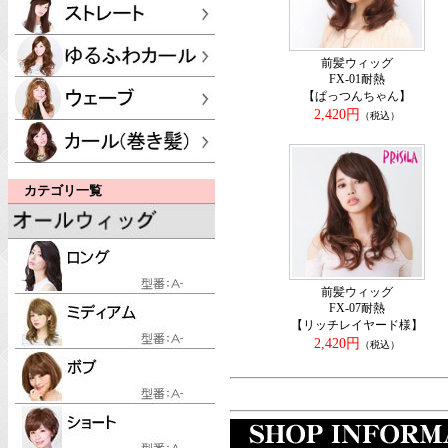
前髪ウィッグ
FX-01耐熱
【ぱっつんちゃん】
2,420円
（税込）
カテゴリ一覧
前髪ウィッグ
FX-07耐熱
【リッチレイヤード様】
2,420円
（税込）