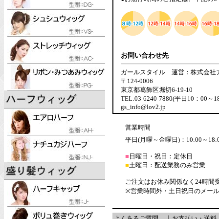
お問い合わせ先
ガールスタイル 運営：株式会社
〒124-0006
東京都葛飾区堀切6-19-10
TEL:03-6240-7880(平日10：00～1
gs_info@lov2.jp
営業時間
平日(月曜～金曜日)：10:00～18:
■
日曜日・祝日：定休日
■
土曜日：配送業務のみ営業
ご注文はお休み関係なく24時間
※営業時間外・土日祝日のメー
よくあるご質問
｜
お支払い・送料