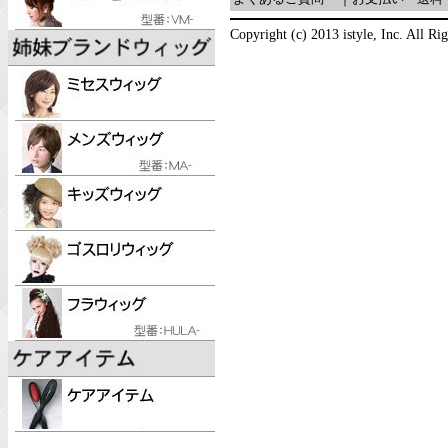
Copyright (c) 2013 istyle, Inc. All Ri