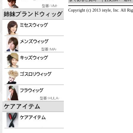
Copyright (c) 2013 istyle, Inc. All Ri