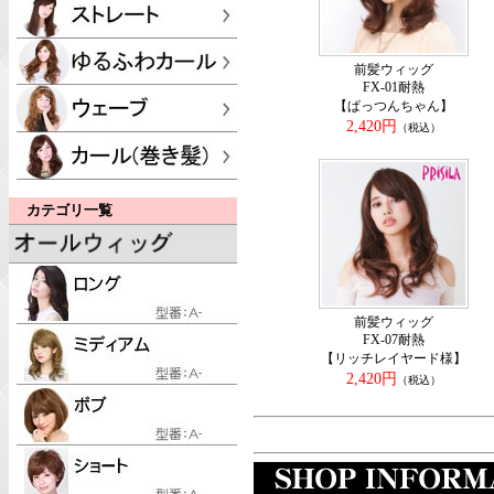
前髪ウィッグ
FX-01耐熱
【ぱっつんちゃん】
2,420円
（税込）
カテゴリ一覧
前髪ウィッグ
FX-07耐熱
【リッチレイヤード様】
2,420円
（税込）