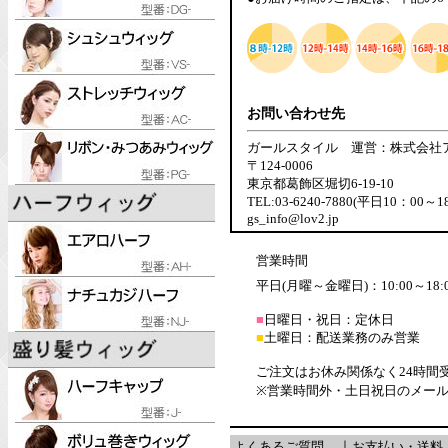
お問い合わせ先
ガールスタイル 運営：株式会社
〒124-0006
東京都葛飾区堀切6-19-10
TEL:03-6240-7880(平日10：00～1
gs_info@lov2.jp
営業時間
平日(月曜～金曜日)：10:00～18:
■
日曜日・祝日：定休日
■
土曜日：配送業務のみ営業
ご注文はお休み関係なく24時間
※営業時間外・土日祝日のメー
よくあるご質問
｜
お支払い・送料