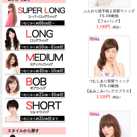
ふんわり総手植え前髪ウィッグ
FX-100耐熱
【フルバング】
3,190円
（税込）
つむじあり前髪ウィッグ
TFX-10耐熱
【あみこみバングスプラス】
3,520円
（税込）
スタイルから探す