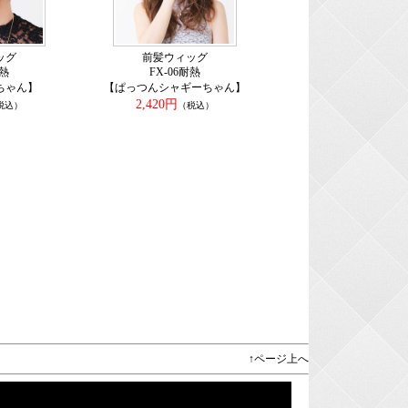
ッグ
前髪ウィッグ
耐熱
FX-06耐熱
ちゃん】
【ぱっつんシャギーちゃん】
2,420円
税込）
（税込）
↑ページ上へ