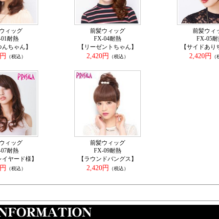
ウィッグ
前髪ウィッグ
前髪ウィ
-01耐熱
FX-04耐熱
FX-05
つんちゃん】
【リーゼントちゃん】
【サイドあり
0円
2,420円
2,420円
（税込）
（税込）
（
ウィッグ
前髪ウィッグ
-07耐熱
FX-09耐熱
レイヤード様】
【ラウンドバングス】
0円
2,420円
（税込）
（税込）