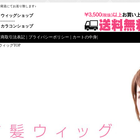
梱発送にてお送り致します♪
ウィッグショップ
----------
カラコンショップ
定商取引法表記
|
プライバシーポリシー
|
カートの中身
|
ウィッグTOP