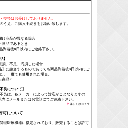
・交換はお受けしておりません。
のうえ、ご購入手続きをお願い致します。
届け商品が異なる場合
不良品であるとき
品到着後8日以内にご連絡下さい。
品】
破損、不足、汚損した場合
品】に該当するものであっても商品到着後8日以内にご
た、一度でも使用された場合。
た商品<
不良について】
不良は、各メーカーによって対応がことなりますの
以内にメールまたはお電話にてご連絡下さい。
詳しくはコチラ
許可について
管理医療機器に指定されており、販売することは許可