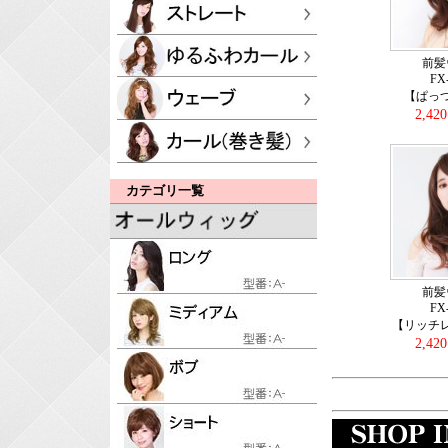
前髪
FX
【ぱっ
2,42
カテゴリ一覧
前髪
FX
【リッチ
2,42