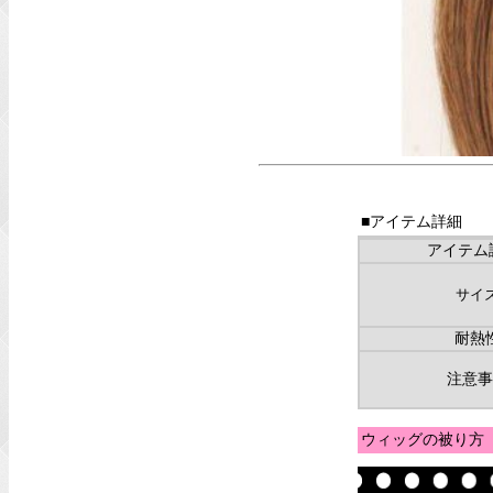
■アイテム詳細
アイテム
サイ
耐熱
注意事
ウィッグの被り方