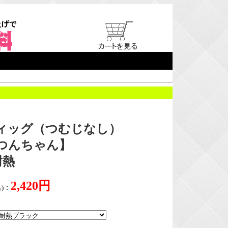
ィッグ（つむじなし）
つんちゃん】
耐熱
2,420円
)
：