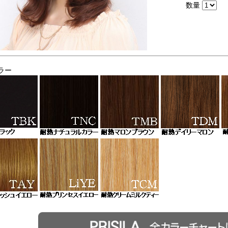
数量
ラー