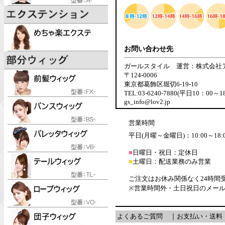
お問い合わせ先
ガールスタイル 運営：株式会社
〒124-0006
東京都葛飾区堀切6-19-10
TEL:03-6240-7880(平日10：00～1
gs_info@lov2.jp
営業時間
平日(月曜～金曜日)：10:00～18:
■
日曜日・祝日：定休日
■
土曜日：配送業務のみ営業
ご注文はお休み関係なく24時間
※営業時間外・土日祝日のメー
よくあるご質問
｜
お支払い・送料