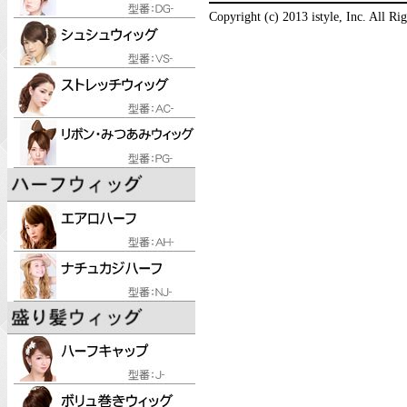
Copyright (c) 2013 istyle, Inc. All Ri