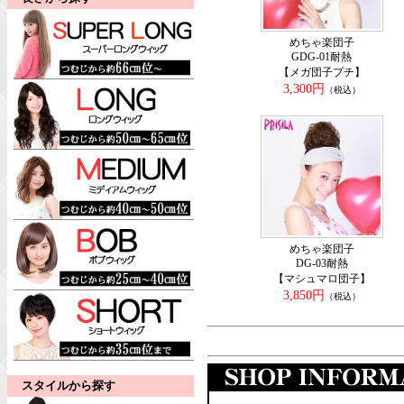
めちゃ楽団子
GDG-01耐熱
【メガ団子プチ】
3,300円
（税込）
めちゃ楽団子
DG-03耐熱
【マシュマロ団子】
3,850円
（税込）
スタイルから探す