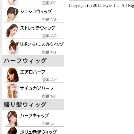
Copyright (c) 2013 istyle, Inc. All Ri