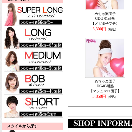
めちゃ楽団子
GDG-01耐熱
【メガ団子プチ】
3,300円
（税込）
めちゃ楽団子
DG-03耐熱
【マシュマロ団子】
3,850円
（税込）
スタイルから探す