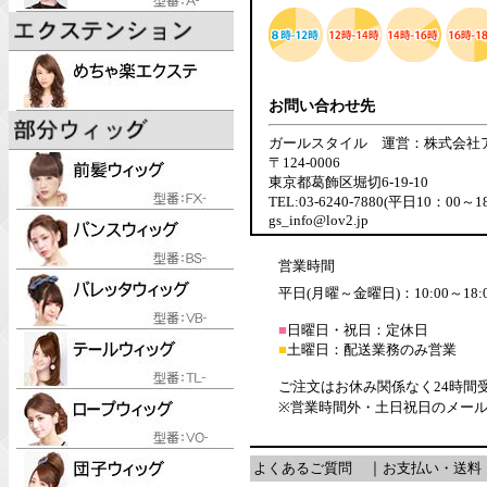
お問い合わせ先
ガールスタイル 運営：株式会社
〒124-0006
東京都葛飾区堀切6-19-10
TEL:03-6240-7880(平日10：00～1
gs_info@lov2.jp
営業時間
平日(月曜～金曜日)：10:00～18:
■
日曜日・祝日：定休日
■
土曜日：配送業務のみ営業
ご注文はお休み関係なく24時間
※営業時間外・土日祝日のメー
よくあるご質問
｜
お支払い・送料