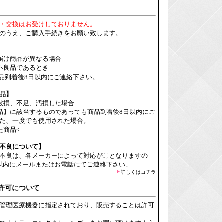
・交換はお受けしておりません。
のうえ、ご購入手続きをお願い致します。
届け商品が異なる場合
不良品であるとき
品到着後8日以内にご連絡下さい。
品】
破損、不足、汚損した場合
品】に該当するものであっても商品到着後8日以内にご
た、一度でも使用された場合。
た商品<
不良について】
不良は、各メーカーによって対応がことなりますの
以内にメールまたはお電話にてご連絡下さい。
詳しくはコチラ
許可について
管理医療機器に指定されており、販売することは許可