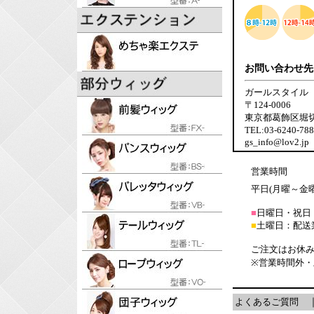
お問い合わせ先
ガールスタイル
〒124-0006
東京都葛飾区堀切6-
TEL:03-6240-7
gs_info@lov2.jp
営業時間
平日(月曜～金曜日
■
日曜日・祝日
■
土曜日：配送
ご注文はお休み
※営業時間外
よくあるご質問