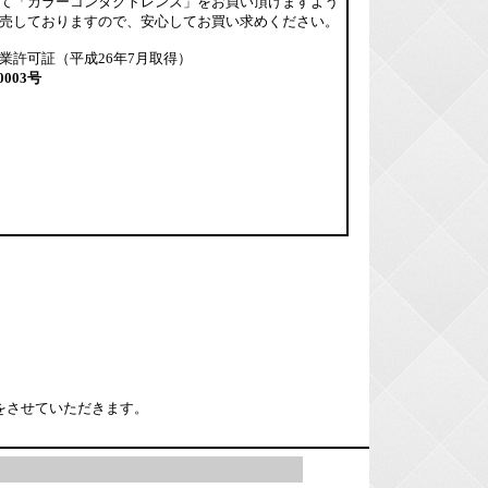
て「カラーコンタクトレンズ」をお買い頂けますよう
売しておりますので、安心してお買い求めください。
業許可証（平成26年7月取得）
0003号
をさせていただきます。