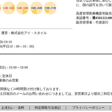
当店ではお客様に安心し
に、国の認可を頂いて販
高度管理医療機器等販売
承認番号：
第450122140
販売管理者：竹原皇行
 運営：株式会社アイ・スタイル
19-10
880(平日10：00～18：00)
)：10:00～18:00
：定休日
業務のみ営業
関係なく24時間受け付け致しております。
・土日祝日のメールのお問い合わせにつきましては、翌営業日より順次ご対応
｜
お支払い・送料
｜
特定商取引法表記
｜
プライバシーポリシー
｜