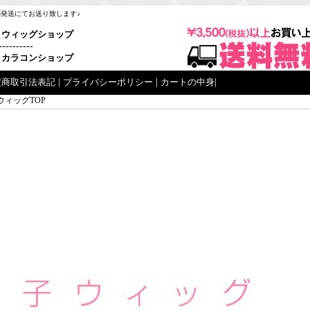
梱発送にてお送り致します♪
ウィッグショップ
----------
カラコンショップ
定商取引法表記
|
プライバシーポリシー
|
カートの中身
|
ウィッグTOP