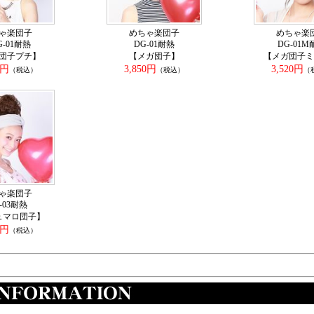
ゃ楽団子
めちゃ楽団子
めちゃ楽
G-01耐熱
DG-01耐熱
DG-01M
団子プチ】
【メガ団子】
【メガ団子ミ
0円
3,850円
3,520円
（税込）
（税込）
（
ゃ楽団子
-03耐熱
ュマロ団子】
0円
（税込）