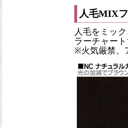
人毛MIX
人毛をミック
ラーチャート
※火気厳禁、