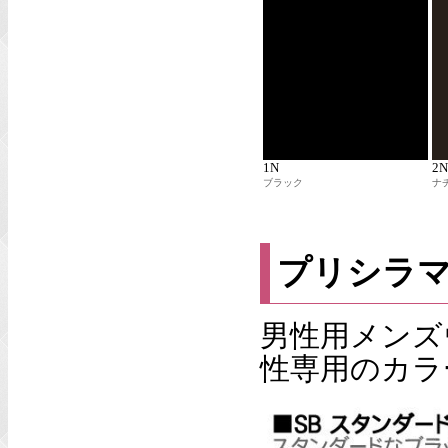
1N
2
ブラック
ナ
プリシラ
男性用メンズ
性専用のカラ