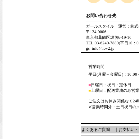
お問い合わせ先
ガールスタイル 運営：株式
〒124-0006
東京都葛飾区堀切6-19-10
TEL:03-6240-7880(平日10：
gs_info@lov2.jp
営業時間
平日(月曜～金曜日)：10:00～
■
日曜日・祝日：定休日
■
土曜日：配送業務のみ営
ご注文はお休み関係なく24
※営業時間外・土日祝日の
よくあるご質問
｜
お支払い・