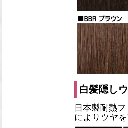
白髪隠し
日本製耐熱フ
によりツヤを