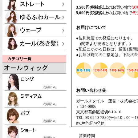
3,500円(税抜)以上
のお買い物で
送
5,000円(税抜)以上
のお買い物で
代
お届けについて
●佐川急便での発送になります。
(関東より発送となります。)
●配送にかかる日数は、通常1週
●お届け時間のご指定は、下記の
カテゴリ一覧
お問い合わせ先
ガールスタイル 運営：株式会社
〒124-0006
東京都葛飾区堀切6-19-10
TEL:03-6240-7880(平日10：00～1
gs_info@lov2.jp
営業時間