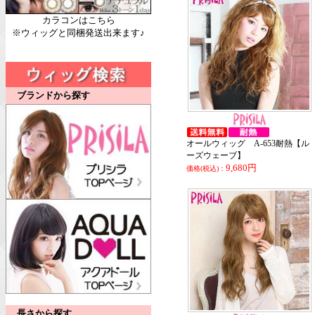
カラコンはこちら
※ウィッグと同梱発送出来ます♪
ブランドから探す
オールウィッグ A-653耐熱【ル
ーズウェーブ】
9,680円
価格(税込)：
長さから探す