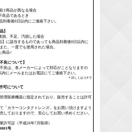
届け商品が異なる場合
不良品であるとき
品到着後8日以内にご連絡下さい。
品】
破損、不足、汚損した場合
品】に該当するものであっても商品到着後8日以内に
また、一度でも使用された場合。
た商品<
不良について】
不良は、各メーカーによって対応がことなりますの
以内にメールまたはお電話にてご連絡下さい。
詳しくはコチラ
許可について
管理医療機器に指定されており、販売することは許可
て「カラーコンタクトレンズ」をお買い頂けますよう
売しておりますので、安心してお買い求めください。
業許可証（平成26年7月取得）
0003号