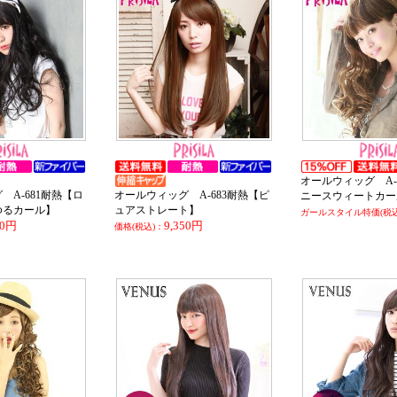
オールウィッグ A-
 A-681耐熱【ロ
オールウィッグ A-683耐熱【ピ
ニースウィートカー
ゆるカール】
ュアストレート】
ガールスタイル特価(税込
80円
9,350円
価格(税込)：