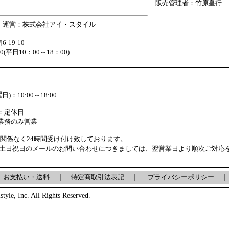
販売管理者：竹原皇行
 運営：株式会社アイ・スタイル
19-10
880(平日10：00～18：00)
)：10:00～18:00
：定休日
業務のみ営業
関係なく24時間受け付け致しております。
土日祝日のメールのお問い合わせにつきましては、翌営業日より順次ご対応
｜
お支払い・送料
｜
特定商取引法表記
｜
プライバシーポリシー
｜
style, Inc. All Rights Reserved.