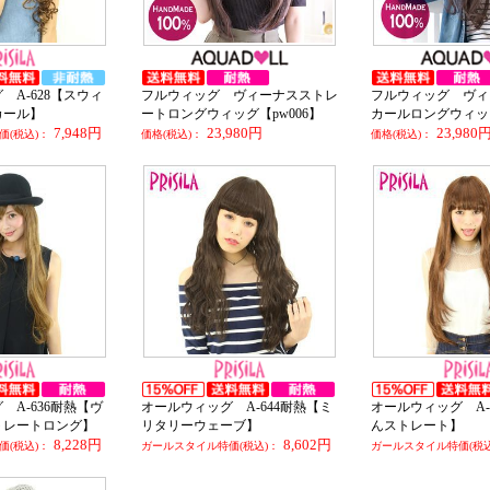
 A-628【スウィ
フルウィッグ ヴィーナスストレ
フルウィッグ ヴィ
カール】
ートロングウィッグ【pw006】
カールロングウィッグ
7,948円
23,980円
23,980
(税込)：
価格(税込)：
価格(税込)：
 A-636耐熱【ヴ
オールウィッグ A-644耐熱【ミ
オールウィッグ A-
トレートロング】
リタリーウェーブ】
んストレート】
8,228円
8,602円
(税込)：
ガールスタイル特価(税込)：
ガールスタイル特価(税込