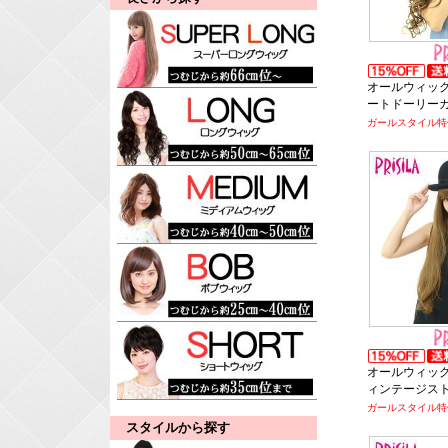
オールウィッグ
ートドーリー
ガールスタイル特価
オールウィッグ
ィンテージス
ガールスタイル特価
スタイルから探す