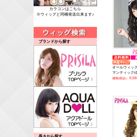
カラコンはこちら
※ウィッグと同梱発送出来ます♪
ブランドから探す
オールウィッグ
マンティック
9,6
価格(税込)：
長さから探す