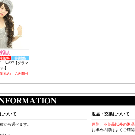
 A-627【グラマ
ール】
7,948円
(税込)：
について
返品・交換について
4種から選べます。
原則、不良品以外の返品
お求めの際はよくご確認