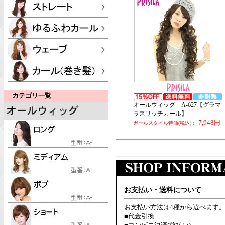
カテゴリ一覧
オールウィッグ A-627【グラマ
ラスリッチカール】
7,948円
ガールスタイル特価(税込)：
お支払い・送料について
お支払い方法は4種から選べます
■代金引換