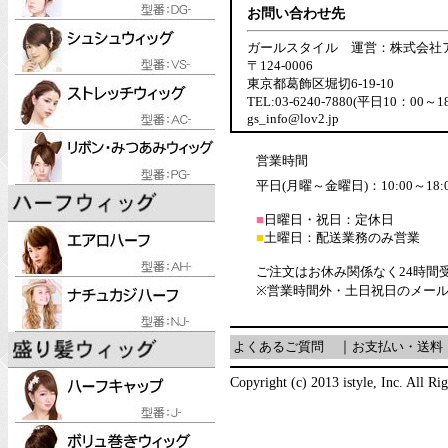
お問い合わせ先
ガールスタイル 運営：株式会社
〒124-0006
東京都葛飾区堀切6-19-10
TEL:03-6240-7880(平日10：00～1
gs_info@lov2.jp
営業時間
平日(月曜～金曜日)：10:00～18:
■
日曜日・祝日：定休日
■
土曜日：配送業務のみ営業
ご注文はお休み関係なく24時間
※営業時間外・土日祝日のメー
よくあるご質問
｜
お支払い・送料
Copyright (c) 2013 istyle, Inc. All Ri