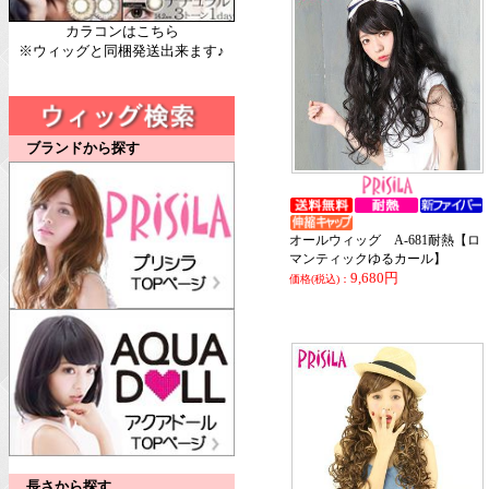
カラコンはこちら
※ウィッグと同梱発送出来ます♪
ブランドから探す
オールウィッグ A-681耐熱【ロ
マンティックゆるカール】
9,680円
価格(税込)：
長さから探す