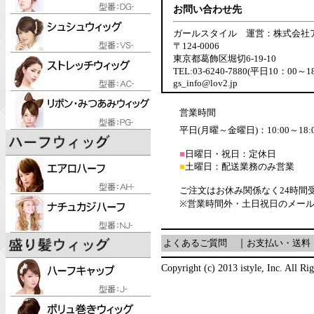
お問い合わせ先
ガールスタイル 運営：株式会社
〒124-0006
東京都葛飾区堀切6-19-10
TEL:03-6240-7880(平日10：00～1
gs_info@lov2.jp
営業時間
平日(月曜～金曜日)：10:00～18:
■
日曜日・祝日：定休日
■
土曜日：配送業務のみ営業
ご注文はお休み関係なく24時間
※営業時間外・土日祝日のメー
よくあるご質問
｜
お支払い・送料
Copyright (c) 2013 istyle, Inc. All Ri