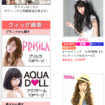
カラコンはこちら
※ウィッグと同梱発送出来ます♪
ブランドから探す
オールウィッグ A-681耐熱【ロ
マンティックゆるカール】
9,680円
価格(税込)：
長さから探す