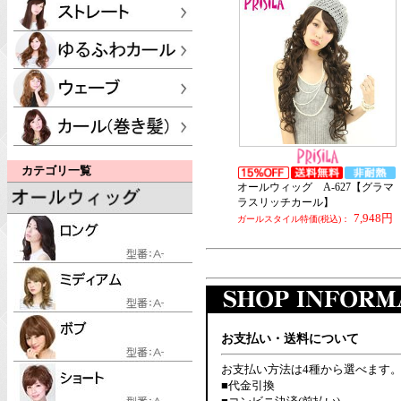
カテゴリ一覧
オールウィッグ A-627【グラマ
ラスリッチカール】
7,948円
ガールスタイル特価(税込)：
お支払い・送料について
お支払い方法は4種から選べます
■代金引換