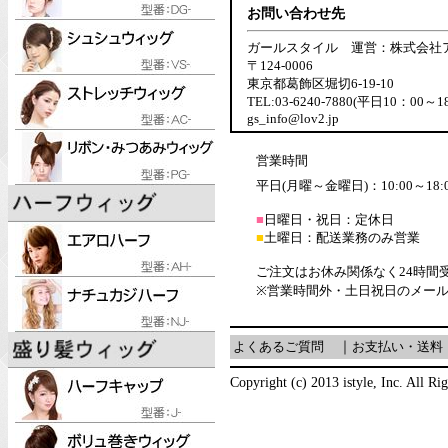
お問い合わせ先
ガールスタイル 運営：株式会社
〒124-0006
東京都葛飾区堀切6-19-10
TEL:03-6240-7880(平日10：00～1
gs_info@lov2.jp
営業時間
平日(月曜～金曜日)：10:00～18:
■
日曜日・祝日：定休日
■
土曜日：配送業務のみ営業
ご注文はお休み関係なく24時間
※営業時間外・土日祝日のメー
よくあるご質問
｜
お支払い・送料
Copyright (c) 2013 istyle, Inc. All Ri