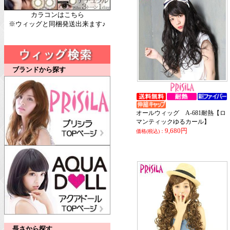
カラコンはこちら
※ウィッグと同梱発送出来ます♪
ブランドから探す
オールウィッグ A-681耐熱【ロ
マンティックゆるカール】
9,680円
価格(税込)：
長さから探す