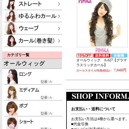
カテゴリ一覧
オールウィッグ A-627【グラマ
ラスリッチカール】
7,948円
ガールスタイル特価(税込)：
お支払い・送料について
お支払い方法は4種から選べます
■代金引換