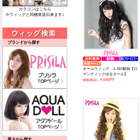
カラコンはこちら
※ウィッグと同梱発送出来ます♪
ブランドから探す
オールウィッグ A-681耐熱【ロ
マンティックゆるカール】
9,680円
価格(税込)：
長さから探す