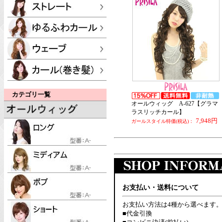
カテゴリ一覧
オールウィッグ A-627【グラマ
ラスリッチカール】
7,948円
ガールスタイル特価(税込)：
お支払い・送料について
お支払い方法は4種から選べます
■代金引換