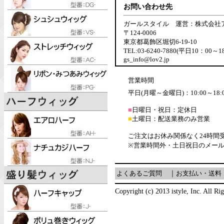
お問い合わせ先
ガールスタイル 運営：株式会社
〒124-0006
東京都葛飾区堀切6-19-10
TEL:03-6240-7880(平日10：00～1
gs_info@lov2.jp
営業時間
平日(月曜～金曜日)：10:00～18:
■
日曜日・祝日：定休日
■
土曜日：配送業務のみ営業
ご注文はお休み関係なく24時間
※営業時間外・土日祝日のメー
よくあるご質問
｜
お支払い・送料
Copyright (c) 2013 istyle, Inc. All Ri