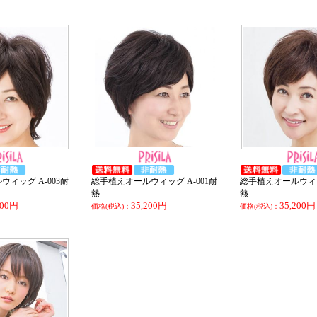
ィッグ A-003耐
総手植えオールウィッグ A-001耐
総手植えオールウィッグ
熱
熱
200円
35,200円
35,200円
価格(税込)：
価格(税込)：