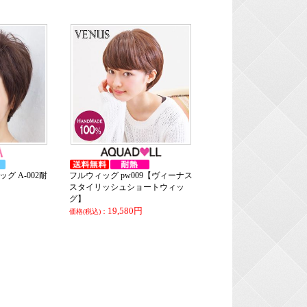
 A-002耐
フルウィッグ pw009【ヴィーナス
スタイリッシュショートウィッ
グ】
19,580円
価格(税込)：