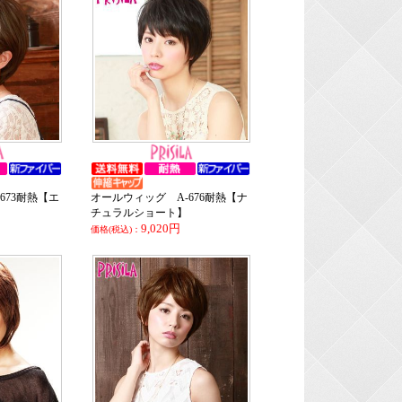
673耐熱【エ
オールウィッグ A-676耐熱【ナ
チュラルショート】
9,020円
価格(税込)：