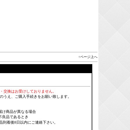
↑ページ上へ
・交換はお受けしておりません。
のうえ、ご購入手続きをお願い致します。
届け商品が異なる場合
不良品であるとき
品到着後8日以内にご連絡下さい。