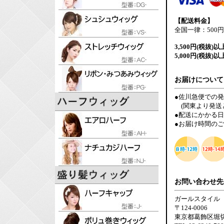
【配送料金】
全国一律：500円
3,500円(税抜)以
5,000円(税抜)以
お届けについて
●佐川急便での
(関東より発送
●配送にかかる
●お届け時間の
お問い合わせ先
ガールスタイル
〒124-0006
東京都葛飾区堀切6-