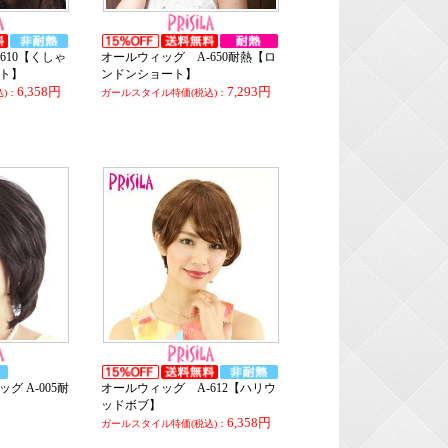
610【くしゃ
オールウィッグ A-650耐熱【ロ
ト】
ンドンショート】
6,358円
7,293円
)：
ガールスタイル特価(税込)：
 A-005耐
オールウィッグ A-612【ハリウ
熱
ッドボブ】
6,358円
ガールスタイル特価(税込)：