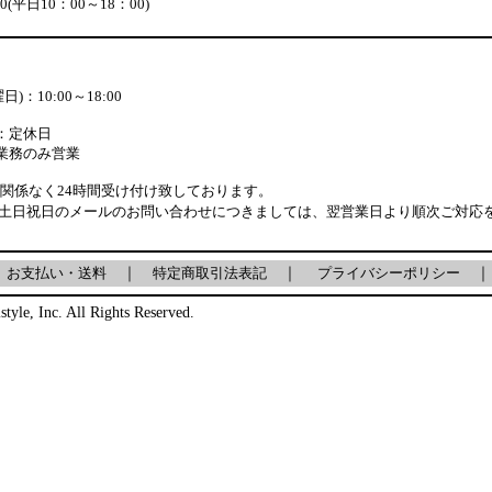
880(平日10：00～18：00)
)：10:00～18:00
：定休日
業務のみ営業
関係なく24時間受け付け致しております。
土日祝日のメールのお問い合わせにつきましては、翌営業日より順次ご対応
｜
お支払い・送料
｜
特定商取引法表記
｜
プライバシーポリシー
｜
style, Inc. All Rights Reserved.