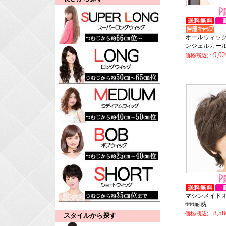
オールウィッグ
ンジェルカー
9,0
価格(税込)：
マシンメイドオ
666耐熱
8,5
価格(税込)：
スタイルから探す