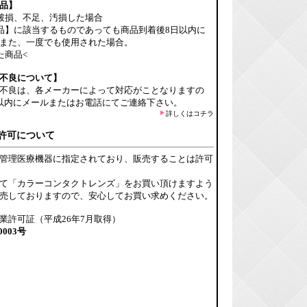
品】
破損、不足、汚損した場合
品】に該当するものであっても商品到着後8日以内に
また、一度でも使用された場合。
た商品<
不良について】
不良は、各メーカーによって対応がことなりますの
以内にメールまたはお電話にてご連絡下さい。
詳しくはコチラ
許可について
管理医療機器に指定されており、販売することは許可
て「カラーコンタクトレンズ」をお買い頂けますよう
売しておりますので、安心してお買い求めください。
業許可証（平成26年7月取得）
0003号