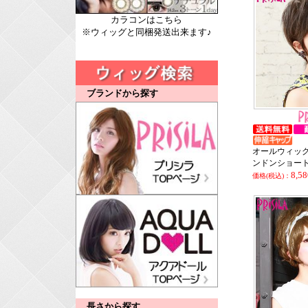
カラコンはこちら
※ウィッグと同梱発送出来ます♪
ブランドから探す
オールウィッグ
ンドンショー
8,5
価格(税込)：
長さから探す